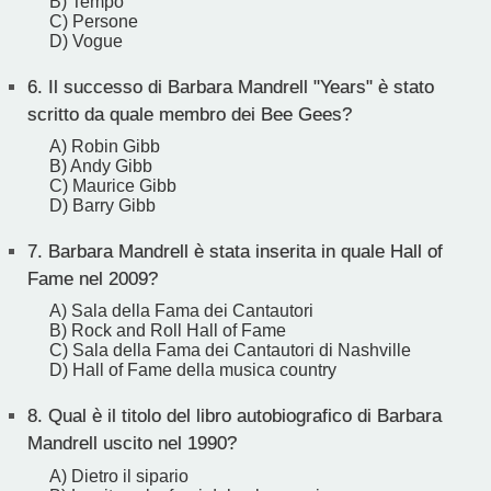
B) Tempo
C) Persone
D) Vogue
6.
Il successo di Barbara Mandrell "Years" è stato
scritto da quale membro dei Bee Gees?
A) Robin Gibb
B) Andy Gibb
C) Maurice Gibb
D) Barry Gibb
7.
Barbara Mandrell è stata inserita in quale Hall of
Fame nel 2009?
A) Sala della Fama dei Cantautori
B) Rock and Roll Hall of Fame
C) Sala della Fama dei Cantautori di Nashville
D) Hall of Fame della musica country
8.
Qual è il titolo del libro autobiografico di Barbara
Mandrell uscito nel 1990?
A) Dietro il sipario