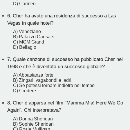
D) Carmen
6.
Cher ha avuto una residenza di successo a Las
Vegas in quale hotel?
A) Veneziano
B) Palazzo Caesars
C) MGM Grand
D) Bellagio
7.
Quale canzone di successo ha pubblicato Cher nel
1998 e che è diventata un successo globale?
A) Abbastanza forte
B) Zingari, vagabondi e ladri
C) Se potessi tornare indietro nel tempo
D) Credere
8.
Cher è apparsa nel film "Mamma Mia! Here We Go
Again". Chi interpretava?
A) Donna Sheridan
B) Sophie Sheridan
C) Rosie Mulligan