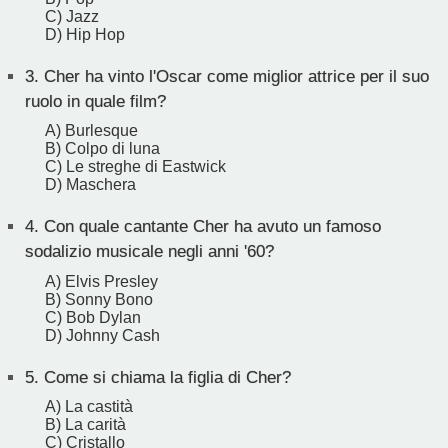
C) Jazz
D) Hip Hop
3.
Cher ha vinto l'Oscar come miglior attrice per il suo
ruolo in quale film?
A) Burlesque
B) Colpo di luna
C) Le streghe di Eastwick
D) Maschera
4.
Con quale cantante Cher ha avuto un famoso
sodalizio musicale negli anni '60?
A) Elvis Presley
B) Sonny Bono
C) Bob Dylan
D) Johnny Cash
5.
Come si chiama la figlia di Cher?
A) La castità
B) La carità
C) Cristallo