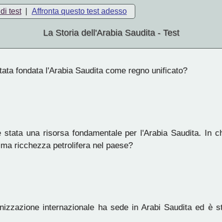
di test
|
Affronta questo test adesso
La Storia dell'Arabia Saudita - Test
ata fondata l'Arabia Saudita come regno unificato?
è stata una risorsa fondamentale per l'Arabia Saudita. In 
ima ricchezza petrolifera nel paese?
izzazione internazionale ha sede in Arabi Saudita ed è st