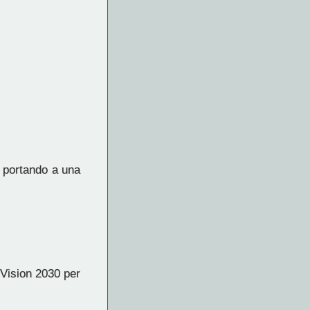
, portando a una
 Vision 2030 per