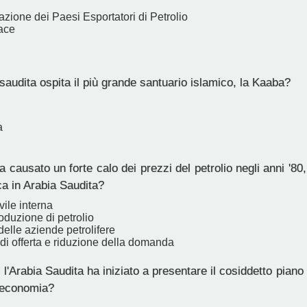
zione dei Paesi Esportatori di Petrolio
ace
saudita ospita il più grande santuario islamico, la Kaaba?
a
causato un forte calo dei prezzi del petrolio negli anni '80
ca in Arabia Saudita?
vile interna
oduzione di petrolio
elle aziende petrolifere
di offerta e riduzione della domanda
l'Arabia Saudita ha iniziato a presentare il cosiddetto piano
l'economia?