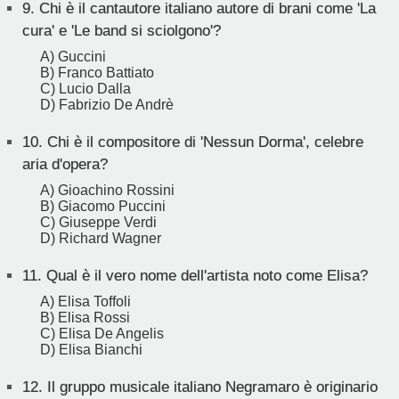
9.
Chi è il cantautore italiano autore di brani come 'La
cura' e 'Le band si sciolgono'?
A) Guccini
B) Franco Battiato
C) Lucio Dalla
D) Fabrizio De Andrè
10.
Chi è il compositore di 'Nessun Dorma', celebre
aria d'opera?
A) Gioachino Rossini
B) Giacomo Puccini
C) Giuseppe Verdi
D) Richard Wagner
11.
Qual è il vero nome dell'artista noto come Elisa?
A) Elisa Toffoli
B) Elisa Rossi
C) Elisa De Angelis
D) Elisa Bianchi
12.
Il gruppo musicale italiano Negramaro è originario