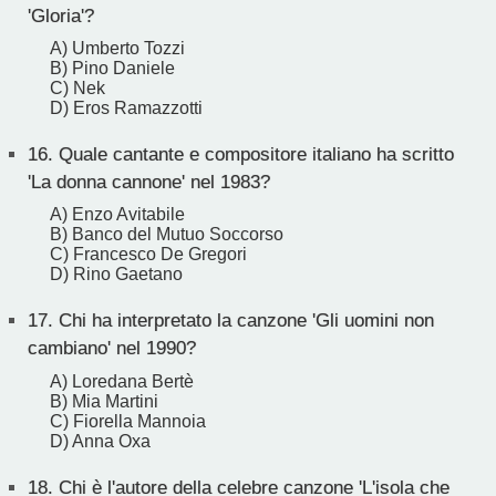
'Gloria'?
A) Umberto Tozzi
B) Pino Daniele
C) Nek
D) Eros Ramazzotti
16.
Quale cantante e compositore italiano ha scritto
'La donna cannone' nel 1983?
A) Enzo Avitabile
B) Banco del Mutuo Soccorso
C) Francesco De Gregori
D) Rino Gaetano
17.
Chi ha interpretato la canzone 'Gli uomini non
cambiano' nel 1990?
A) Loredana Bertè
B) Mia Martini
C) Fiorella Mannoia
D) Anna Oxa
18.
Chi è l'autore della celebre canzone 'L'isola che