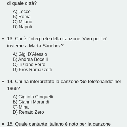
di quale città?
A) Lecce
B) Roma
C) Milano
D) Napoli
13.
Chi è l'interprete della canzone 'Vivo per lei'
insieme a Marta Sánchez?
A) Gigi D'Alessio
B) Andrea Bocelli
C) Tiziano Ferro
D) Eros Ramazzotti
14.
Chi ha interpretato la canzone 'Se telefonando' nel
1966?
A) Gigliola Cinquetti
B) Gianni Morandi
C) Mina
D) Renato Zero
15.
Quale cantante italiano è noto per la canzone