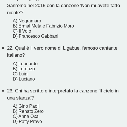
Sanremo nel 2018 con la canzone 'Non mi avete fatto
niente'?
A) Negramaro
B) Ermal Meta e Fabrizio Moro
C) Il Volo
D) Francesco Gabbani
22.
Qual è il vero nome di Ligabue, famoso cantante
italiano?
A) Leonardo
B) Lorenzo
C) Luigi
D) Luciano
23.
Chi ha scritto e interpretato la canzone 'Il cielo in
una stanza'?
A) Gino Paoli
B) Renato Zero
C) Anna Oxa
D) Patty Pravo