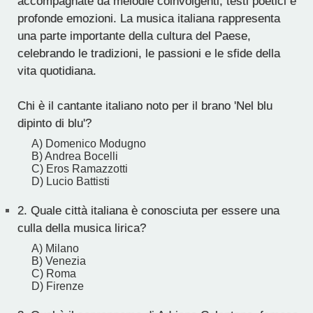
accompagnate da melodie coinvolgenti, testi poetici e
profonde emozioni. La musica italiana rappresenta
una parte importante della cultura del Paese,
celebrando le tradizioni, le passioni e le sfide della
vita quotidiana.
Chi è il cantante italiano noto per il brano 'Nel blu
dipinto di blu'?
A) Domenico Modugno
B) Andrea Bocelli
C) Eros Ramazzotti
D) Lucio Battisti
2.
Quale città italiana è conosciuta per essere una
culla della musica lirica?
A) Milano
B) Venezia
C) Roma
D) Firenze