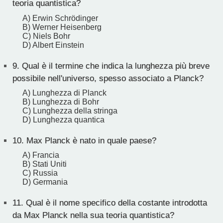
teoria quantistica?
A) Erwin Schrödinger
B) Werner Heisenberg
C) Niels Bohr
D) Albert Einstein
9.
Qual è il termine che indica la lunghezza più breve
possibile nell'universo, spesso associato a Planck?
A) Lunghezza di Planck
B) Lunghezza di Bohr
C) Lunghezza della stringa
D) Lunghezza quantica
10.
Max Planck è nato in quale paese?
A) Francia
B) Stati Uniti
C) Russia
D) Germania
11.
Qual è il nome specifico della costante introdotta
da Max Planck nella sua teoria quantistica?