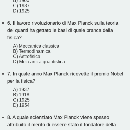
B) 1900
C) 1937
D) 1925
6.
Il lavoro rivoluzionario di Max Planck sulla teoria
dei quanti ha gettato le basi di quale branca della
fisica?
A) Meccanica classica
B) Termodinamica
C) Astrofisica
D) Meccanica quantistica
7.
In quale anno Max Planck ricevette il premio Nobel
per la fisica?
A) 1937
B) 1918
C) 1925
D) 1954
8.
A quale scienziato Max Planck viene spesso
attribuito il merito di essere stato il fondatore della