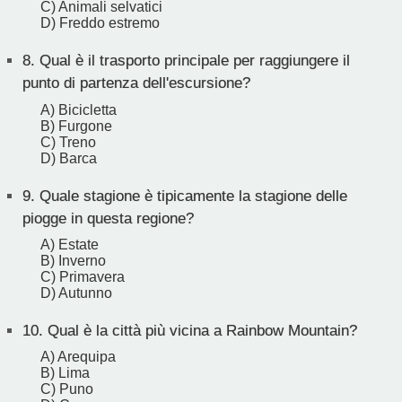
C) Animali selvatici
D) Freddo estremo
8.
Qual è il trasporto principale per raggiungere il
punto di partenza dell'escursione?
A) Bicicletta
B) Furgone
C) Treno
D) Barca
9.
Quale stagione è tipicamente la stagione delle
piogge in questa regione?
A) Estate
B) Inverno
C) Primavera
D) Autunno
10.
Qual è la città più vicina a Rainbow Mountain?
A) Arequipa
B) Lima
C) Puno