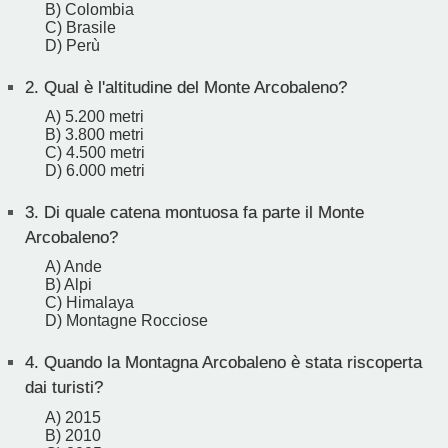
B) Colombia
C) Brasile
D) Perù
2.
Qual è l'altitudine del Monte Arcobaleno?
A) 5.200 metri
B) 3.800 metri
C) 4.500 metri
D) 6.000 metri
3.
Di quale catena montuosa fa parte il Monte
Arcobaleno?
A) Ande
B) Alpi
C) Himalaya
D) Montagne Rocciose
4.
Quando la Montagna Arcobaleno è stata riscoperta
dai turisti?
A) 2015
B) 2010