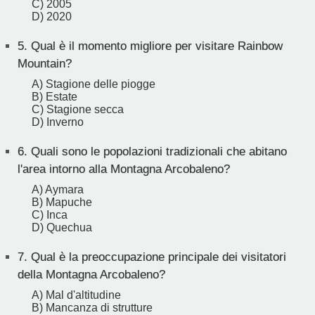
C) 2005
D) 2020
5.
Qual è il momento migliore per visitare Rainbow
Mountain?
A) Stagione delle piogge
B) Estate
C) Stagione secca
D) Inverno
6.
Quali sono le popolazioni tradizionali che abitano
l'area intorno alla Montagna Arcobaleno?
A) Aymara
B) Mapuche
C) Inca
D) Quechua
7.
Qual è la preoccupazione principale dei visitatori
della Montagna Arcobaleno?
A) Mal d'altitudine
B) Mancanza di strutture