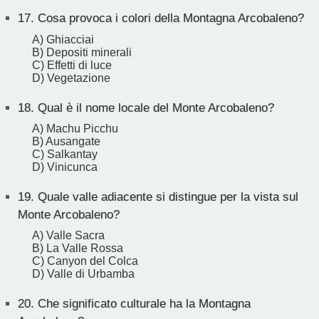
17.
Cosa provoca i colori della Montagna Arcobaleno?
A) Ghiacciai
B) Depositi minerali
C) Effetti di luce
D) Vegetazione
18.
Qual è il nome locale del Monte Arcobaleno?
A) Machu Picchu
B) Ausangate
C) Salkantay
D) Vinicunca
19.
Quale valle adiacente si distingue per la vista sul
Monte Arcobaleno?
A) Valle Sacra
B) La Valle Rossa
C) Canyon del Colca
D) Valle di Urbamba
20.
Che significato culturale ha la Montagna