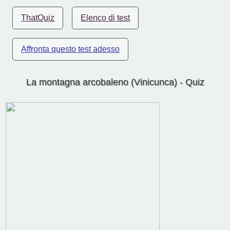
ThatQuiz
Elenco di test
Affronta questo test adesso
La montagna arcobaleno (Vinicunca) - Quiz