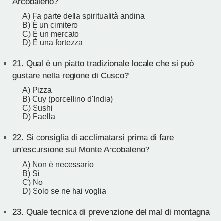
Arcobaleno?
A) Fa parte della spiritualità andina
B) È un cimitero
C) È un mercato
D) È una fortezza
21.
Qual è un piatto tradizionale locale che si può
gustare nella regione di Cusco?
A) Pizza
B) Cuy (porcellino d'India)
C) Sushi
D) Paella
22.
Si consiglia di acclimatarsi prima di fare
un'escursione sul Monte Arcobaleno?
A) Non è necessario
B) Sì
C) No
D) Solo se ne hai voglia
23.
Quale tecnica di prevenzione del mal di montagna