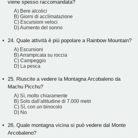
viene spesso raccomandata?
A) Bere alcolici
B) Giorni di acclimatazione
C) Escursioni veloci
D) Aumento del sonno
24.
Quale attività è più popolare a Rainbow Mountain?
A) Escursioni
B) Arrampicata su roccia
C) Campeggio
D) La pesca
25.
Riuscite a vedere la Montagna Arcobaleno da
Machu Picchu?
A) Sì, molto chiaramente
B) Solo dall'altitudine di 7.000 metri
C) Sì, con un binocolo
D) No
26.
Quale montagna vicina si può vedere dal Monte
Arcobaleno?