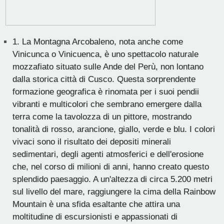
1.
La Montagna Arcobaleno, nota anche come
Vinicunca o Vinicuenca, è uno spettacolo naturale
mozzafiato situato sulle Ande del Perù, non lontano
dalla storica città di Cusco. Questa sorprendente
formazione geografica è rinomata per i suoi pendii
vibranti e multicolori che sembrano emergere dalla
terra come la tavolozza di un pittore, mostrando
tonalità di rosso, arancione, giallo, verde e blu. I colori
vivaci sono il risultato dei depositi minerali
sedimentari, degli agenti atmosferici e dell'erosione
che, nel corso di milioni di anni, hanno creato questo
splendido paesaggio. A un'altezza di circa 5.200 metri
sul livello del mare, raggiungere la cima della Rainbow
Mountain è una sfida esaltante che attira una
moltitudine di escursionisti e appassionati di