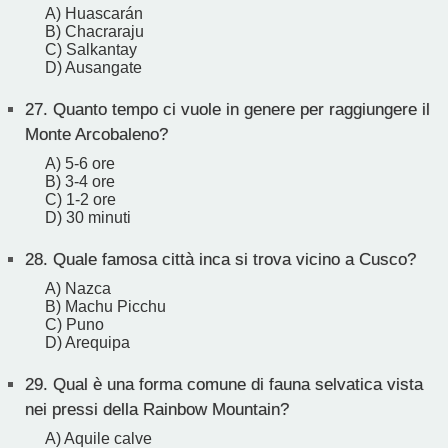
A) Huascarán
B) Chacraraju
C) Salkantay
D) Ausangate
27.
Quanto tempo ci vuole in genere per raggiungere il
Monte Arcobaleno?
A) 5-6 ore
B) 3-4 ore
C) 1-2 ore
D) 30 minuti
28.
Quale famosa città inca si trova vicino a Cusco?
A) Nazca
B) Machu Picchu
C) Puno
D) Arequipa
29.
Qual è una forma comune di fauna selvatica vista
nei pressi della Rainbow Mountain?
A) Aquile calve