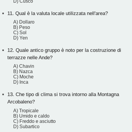
D) Cusco
11.
Qual è la valuta locale utilizzata nell'area?
A) Dollaro
B) Peso
C) Sol
D) Yen
12.
Quale antico gruppo è noto per la costruzione di
terrazze nelle Ande?
A) Chavin
B) Nazca
C) Moche
D) Inca
13.
Che tipo di clima si trova intorno alla Montagna
Arcobaleno?
A) Tropicale
B) Umido e caldo
C) Freddo e asciutto
D) Subartico