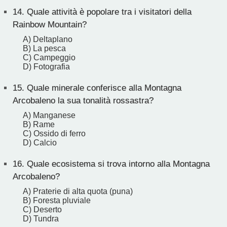
14.
Quale attività è popolare tra i visitatori della
Rainbow Mountain?
A) Deltaplano
B) La pesca
C) Campeggio
D) Fotografia
15.
Quale minerale conferisce alla Montagna
Arcobaleno la sua tonalità rossastra?
A) Manganese
B) Rame
C) Ossido di ferro
D) Calcio
16.
Quale ecosistema si trova intorno alla Montagna
Arcobaleno?
A) Praterie di alta quota (puna)
B) Foresta pluviale
C) Deserto
D) Tundra