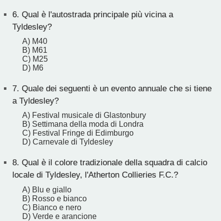
6.
Qual è l'autostrada principale più vicina a
Tyldesley?
A) M40
B) M61
C) M25
D) M6
7.
Quale dei seguenti è un evento annuale che si tiene
a Tyldesley?
A) Festival musicale di Glastonbury
B) Settimana della moda di Londra
C) Festival Fringe di Edimburgo
D) Carnevale di Tyldesley
8.
Qual è il colore tradizionale della squadra di calcio
locale di Tyldesley, l'Atherton Collieries F.C.?
A) Blu e giallo
B) Rosso e bianco
C) Bianco e nero
D) Verde e arancione