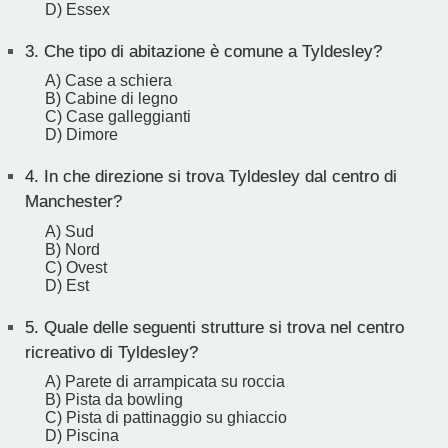
D) Essex
3.
Che tipo di abitazione è comune a Tyldesley?
A) Case a schiera
B) Cabine di legno
C) Case galleggianti
D) Dimore
4.
In che direzione si trova Tyldesley dal centro di
Manchester?
A) Sud
B) Nord
C) Ovest
D) Est
5.
Quale delle seguenti strutture si trova nel centro
ricreativo di Tyldesley?
A) Parete di arrampicata su roccia
B) Pista da bowling
C) Pista di pattinaggio su ghiaccio
D) Piscina