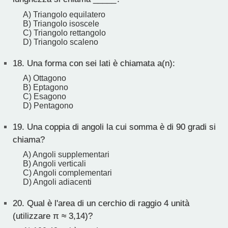
A) Triangolo equilatero
B) Triangolo isoscele
C) Triangolo rettangolo
D) Triangolo scaleno
18.
Una forma con sei lati è chiamata a(n):
A) Ottagono
B) Eptagono
C) Esagono
D) Pentagono
19.
Una coppia di angoli la cui somma è di 90 gradi si
chiama?
A) Angoli supplementari
B) Angoli verticali
C) Angoli complementari
D) Angoli adiacenti
20.
Qual è l'area di un cerchio di raggio 4 unità
(utilizzare π ≈ 3,14)?