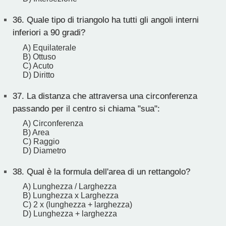
36.
Quale tipo di triangolo ha tutti gli angoli interni
inferiori a 90 gradi?
A) Equilaterale
B) Ottuso
C) Acuto
D) Diritto
37.
La distanza che attraversa una circonferenza
passando per il centro si chiama "sua":
A) Circonferenza
B) Area
C) Raggio
D) Diametro
38.
Qual è la formula dell'area di un rettangolo?
A) Lunghezza / Larghezza
B) Lunghezza x Larghezza
C) 2 x (lunghezza + larghezza)
D) Lunghezza + larghezza