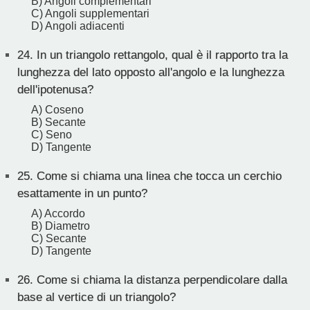
B) Angoli complementari
C) Angoli supplementari
D) Angoli adiacenti
24.
In un triangolo rettangolo, qual è il rapporto tra la
lunghezza del lato opposto all'angolo e la lunghezza
dell'ipotenusa?
A) Coseno
B) Secante
C) Seno
D) Tangente
25.
Come si chiama una linea che tocca un cerchio
esattamente in un punto?
A) Accordo
B) Diametro
C) Secante
D) Tangente
26.
Come si chiama la distanza perpendicolare dalla
base al vertice di un triangolo?