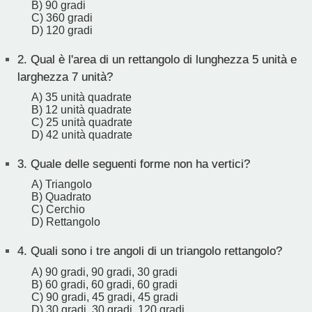
B) 90 gradi
C) 360 gradi
D) 120 gradi
2.
Qual è l'area di un rettangolo di lunghezza 5 unità e
larghezza 7 unità?
A) 35 unità quadrate
B) 12 unità quadrate
C) 25 unità quadrate
D) 42 unità quadrate
3.
Quale delle seguenti forme non ha vertici?
A) Triangolo
B) Quadrato
C) Cerchio
D) Rettangolo
4.
Quali sono i tre angoli di un triangolo rettangolo?
A) 90 gradi, 90 gradi, 30 gradi
B) 60 gradi, 60 gradi, 60 gradi
C) 90 gradi, 45 gradi, 45 gradi
D) 30 gradi, 30 gradi, 120 gradi