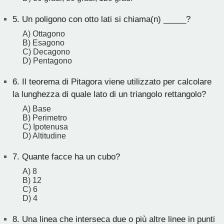
5.
Un poligono con otto lati si chiama(n) _____?
A) Ottagono
B) Esagono
C) Decagono
D) Pentagono
6.
Il teorema di Pitagora viene utilizzato per calcolare
la lunghezza di quale lato di un triangolo rettangolo?
A) Base
B) Perimetro
C) Ipotenusa
D) Altitudine
7.
Quante facce ha un cubo?
A) 8
B) 12
C) 6
D) 4
8.
Una linea che interseca due o più altre linee in punti