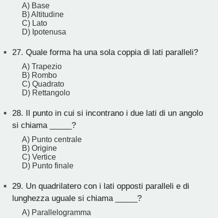
A) Base
B) Altitudine
C) Lato
D) Ipotenusa
27.
Quale forma ha una sola coppia di lati paralleli?
A) Trapezio
B) Rombo
C) Quadrato
D) Rettangolo
28.
Il punto in cui si incontrano i due lati di un angolo
si chiama _____?
A) Punto centrale
B) Origine
C) Vertice
D) Punto finale
29.
Un quadrilatero con i lati opposti paralleli e di
lunghezza uguale si chiama _____?
A) Parallelogramma