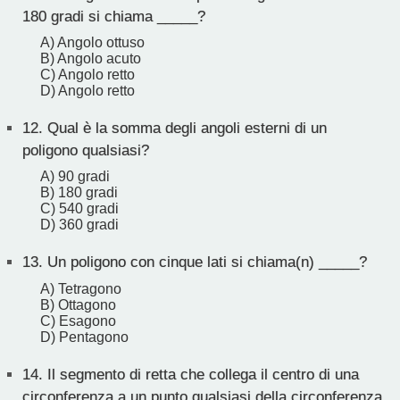
180 gradi si chiama _____?
A) Angolo ottuso
B) Angolo acuto
C) Angolo retto
D) Angolo retto
12.
Qual è la somma degli angoli esterni di un
poligono qualsiasi?
A) 90 gradi
B) 180 gradi
C) 540 gradi
D) 360 gradi
13.
Un poligono con cinque lati si chiama(n) _____?
A) Tetragono
B) Ottagono
C) Esagono
D) Pentagono
14.
Il segmento di retta che collega il centro di una
circonferenza a un punto qualsiasi della circonferenza