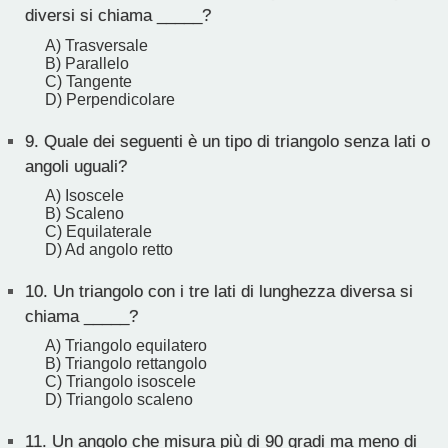
diversi si chiama _____?
A) Trasversale
B) Parallelo
C) Tangente
D) Perpendicolare
9.
Quale dei seguenti è un tipo di triangolo senza lati o
angoli uguali?
A) Isoscele
B) Scaleno
C) Equilaterale
D) Ad angolo retto
10.
Un triangolo con i tre lati di lunghezza diversa si
chiama _____?
A) Triangolo equilatero
B) Triangolo rettangolo
C) Triangolo isoscele
D) Triangolo scaleno
11.
Un angolo che misura più di 90 gradi ma meno di