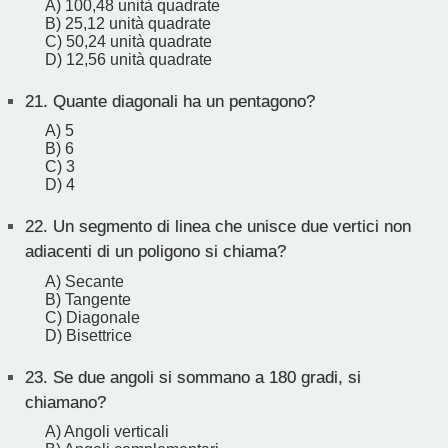
A) 100,48 unità quadrate
B) 25,12 unità quadrate
C) 50,24 unità quadrate
D) 12,56 unità quadrate
21.
Quante diagonali ha un pentagono?
A) 5
B) 6
C) 3
D) 4
22.
Un segmento di linea che unisce due vertici non
adiacenti di un poligono si chiama?
A) Secante
B) Tangente
C) Diagonale
D) Bisettrice
23.
Se due angoli si sommano a 180 gradi, si
chiamano?
A) Angoli verticali