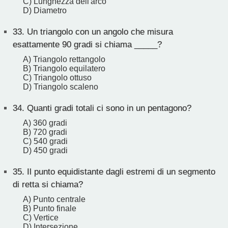
C) Lunghezza dell'arco
D) Diametro
33.
Un triangolo con un angolo che misura
esattamente 90 gradi si chiama _____?
A) Triangolo rettangolo
B) Triangolo equilatero
C) Triangolo ottuso
D) Triangolo scaleno
34.
Quanti gradi totali ci sono in un pentagono?
A) 360 gradi
B) 720 gradi
C) 540 gradi
D) 450 gradi
35.
Il punto equidistante dagli estremi di un segmento
di retta si chiama?
A) Punto centrale
B) Punto finale
C) Vertice
D) Intersezione