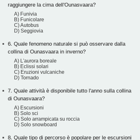
raggiungere la cima dell'Ounasvaara?
A) Funivia
B) Funicolare
C) Autobus
D) Seggiovia
6.
Quale fenomeno naturale si può osservare dalla
collina di Ounasvaara in inverno?
A) L'aurora boreale
B) Eclissi solari
C) Eruzioni vulcaniche
D) Tornado
7.
Quale attività è disponibile tutto l'anno sulla collina
di Ounasvaara?
A) Escursioni
B) Solo sci
C) Solo arrampicata su roccia
D) Solo snowboard
8.
Quale tipo di percorso è popolare per le escursioni