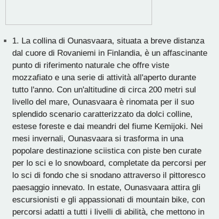
1.
La collina di Ounasvaara, situata a breve distanza
dal cuore di Rovaniemi in Finlandia, è un affascinante
punto di riferimento naturale che offre viste
mozzafiato e una serie di attività all'aperto durante
tutto l'anno. Con un'altitudine di circa 200 metri sul
livello del mare, Ounasvaara è rinomata per il suo
splendido scenario caratterizzato da dolci colline,
estese foreste e dai meandri del fiume Kemijoki. Nei
mesi invernali, Ounasvaara si trasforma in una
popolare destinazione sciistica con piste ben curate
per lo sci e lo snowboard, completate da percorsi per
lo sci di fondo che si snodano attraverso il pittoresco
paesaggio innevato. In estate, Ounasvaara attira gli
escursionisti e gli appassionati di mountain bike, con
percorsi adatti a tutti i livelli di abilità, che mettono in