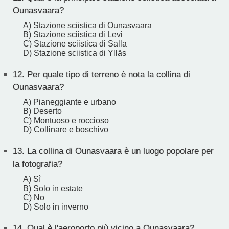
Ounasvaara?
A) Stazione sciistica di Ounasvaara
B) Stazione sciistica di Levi
C) Stazione sciistica di Salla
D) Stazione sciistica di Ylläs
12.
Per quale tipo di terreno è nota la collina di
Ounasvaara?
A) Pianeggiante e urbano
B) Deserto
C) Montuoso e roccioso
D) Collinare e boschivo
13.
La collina di Ounasvaara è un luogo popolare per
la fotografia?
A) Sì
B) Solo in estate
C) No
D) Solo in inverno
14.
Qual è l'aeroporto più vicino a Ounasvaara?