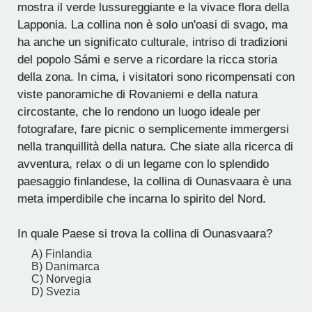
mostra il verde lussureggiante e la vivace flora della
Lapponia. La collina non è solo un'oasi di svago, ma
ha anche un significato culturale, intriso di tradizioni
del popolo Sámi e serve a ricordare la ricca storia
della zona. In cima, i visitatori sono ricompensati con
viste panoramiche di Rovaniemi e della natura
circostante, che lo rendono un luogo ideale per
fotografare, fare picnic o semplicemente immergersi
nella tranquillità della natura. Che siate alla ricerca di
avventura, relax o di un legame con lo splendido
paesaggio finlandese, la collina di Ounasvaara è una
meta imperdibile che incarna lo spirito del Nord.
In quale Paese si trova la collina di Ounasvaara?
A) Finlandia
B) Danimarca
C) Norvegia
D) Svezia