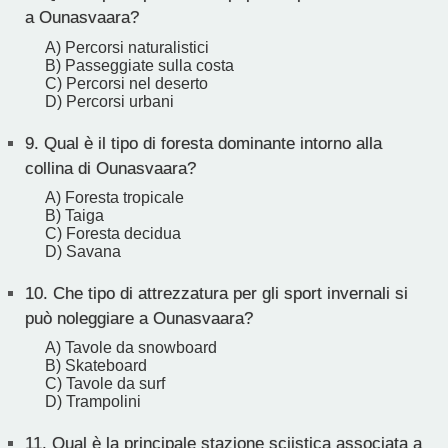
a Ounasvaara?
A) Percorsi naturalistici
B) Passeggiate sulla costa
C) Percorsi nel deserto
D) Percorsi urbani
9.
Qual è il tipo di foresta dominante intorno alla
collina di Ounasvaara?
A) Foresta tropicale
B) Taiga
C) Foresta decidua
D) Savana
10.
Che tipo di attrezzatura per gli sport invernali si
può noleggiare a Ounasvaara?
A) Tavole da snowboard
B) Skateboard
C) Tavole da surf
D) Trampolini
11.
Qual è la principale stazione sciistica associata a