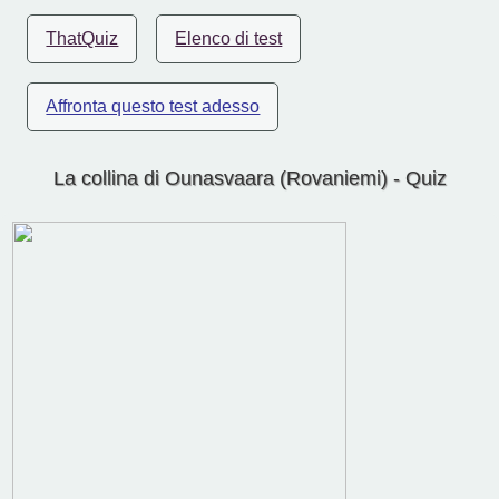
ThatQuiz
Elenco di test
Affronta questo test adesso
La collina di Ounasvaara (Rovaniemi) - Quiz