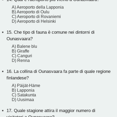
A) Aeroporto della Lapponia
B) Aeroporto di Oulu
C) Aeroporto di Rovaniemi
D) Aeroporto di Helsinki
15.
Che tipo di fauna è comune nei dintorni di
Ounasvaara?
A) Balene blu
B) Giraffe
C) Canguri
D) Renna
16.
La collina di Ounasvaara fa parte di quale regione
finlandese?
A) Päijät-Häme
B) Lapponia
C) Satakunta
D) Uusimaa
17.
Quale stagione attira il maggior numero di