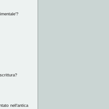
timentale'?
scrittura?
ato nell'antica