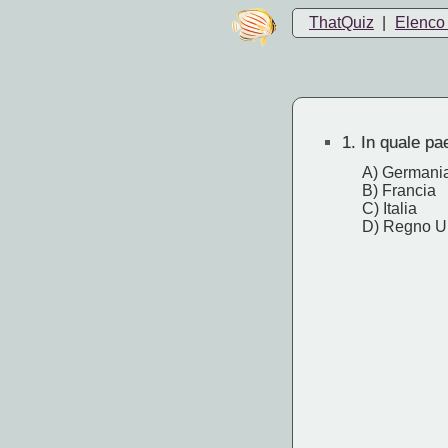
ThatQuiz
|
Elenco 
1.
In quale pa
A) Germani
B) Francia
C) Italia
D) Regno U