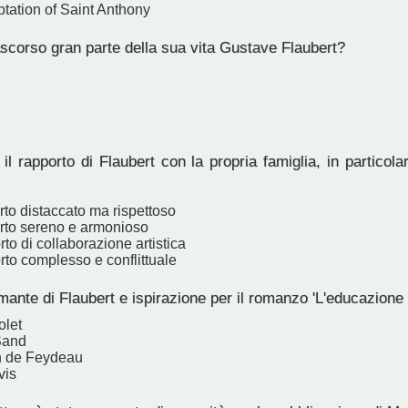
tation of Saint Anthony
scorso gran parte della sua vita Gustave Flaubert?
l rapporto di Flaubert con la propria famiglia, in particolare
to distaccato ma rispettoso
rto sereno e armonioso
to di collaborazione artistica
to complesso e conflittuale
mante di Flaubert e ispirazione per il romanzo 'L'educazione
olet
Sand
h de Feydeau
vis