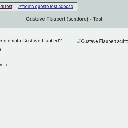
di test
|
Affronta questo test adesso
Gustave Flaubert (scrittore) - Test
ese è nato Gustave Flaubert?
a
nito