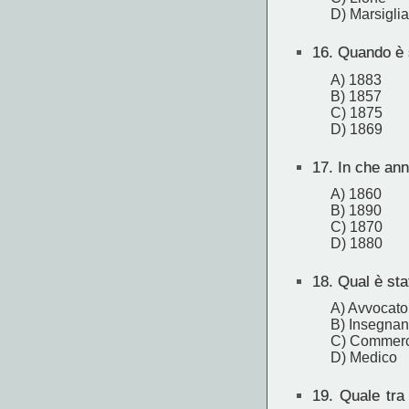
D) Marsiglia
16.
Quando è st
A) 1883
B) 1857
C) 1875
D) 1869
17.
In che ann
A) 1860
B) 1890
C) 1870
D) 1880
18.
Qual è stat
A) Avvocato
B) Insegnan
C) Commerc
D) Medico
19.
Quale tra 