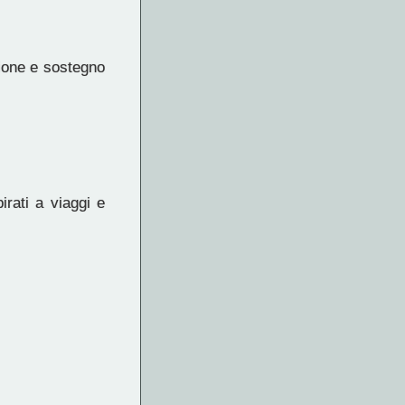
zione e sostegno
irati a viaggi e