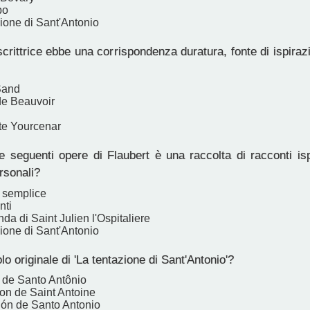
bo
ione di Sant'Antonio
rittrice ebbe una corrispondenza duratura, fonte di ispira
Sand
de Beauvoir
te Yourcenar
 seguenti opere di Flaubert è una raccolta di racconti isp
rsonali?
 semplice
nti
da di Saint Julien l'Ospitaliere
ione di Sant'Antonio
olo originale di 'La tentazione di Sant'Antonio'?
 de Santo Antônio
ion de Saint Antoine
ción de Santo Antonio