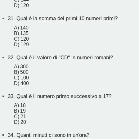
D) 120
31.
Qual è la somma dei primi 10 numeri primi?
A) 140
B) 135
C) 120
D) 129
32.
Qual è il valore di "CD" in numeri romani?
A) 300
B) 500
C) 100
D) 400
33.
Qual è il numero primo successivo a 17?
A) 18
B) 19
C) 21
D) 20
34.
Quanti minuti ci sono in un'ora?