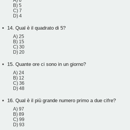
A) 6
B) 5
C) 7
D) 4
14.
Qual è il quadrato di 5?
A) 25
B) 15
C) 30
D) 20
15.
Quante ore ci sono in un giorno?
A) 24
B) 12
C) 36
D) 48
16.
Qual è il più grande numero primo a due cifre?
A) 97
B) 89
C) 99
D) 93