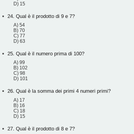
D) 15
24.
Qual è il prodotto di 9 e 7?
A) 54
B) 70
C) 77
D) 63
25.
Qual è il numero prima di 100?
A) 99
B) 102
C) 98
D) 101
26.
Qual è la somma dei primi 4 numeri primi?
A) 17
B) 16
C) 18
D) 15
27.
Qual è il prodotto di 8 e 7?