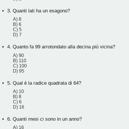
3.
Quanti lati ha un esagono?
A) 8
B) 6
C) 5
D) 7
4.
Quanto fa 99 arrotondato alla decina più vicina?
A) 90
B) 110
C) 100
D) 95
5.
Qual è la radice quadrata di 64?
A) 10
B) 8
C) 6
D) 16
6.
Quanti mesi ci sono in un anno?
A) 16