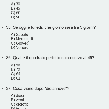
A) 30
B) 45
C) 60
D) 90
35.
Se oggi è lunedì, che giorno sarà tra 3 giorni?
A) Sabato
B) Mercoledì
C) Giovedì
D) Venerdì
36.
Qual è il quadrato perfetto successivo al 49?
A) 56
B) 72
C) 64
D) 61
37.
Cosa viene dopo "diciannove"?
A) dieci
B) venti
C) diciotto
D) trenta