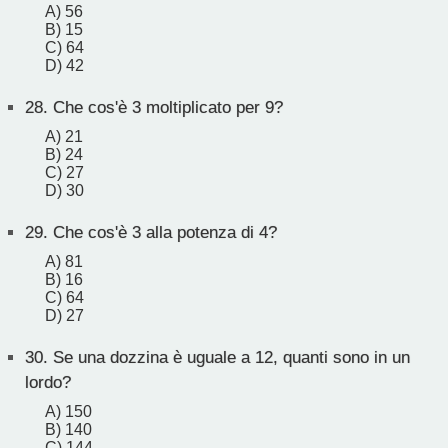
A) 56
B) 15
C) 64
D) 42
28.
Che cos'è 3 moltiplicato per 9?
A) 21
B) 24
C) 27
D) 30
29.
Che cos'è 3 alla potenza di 4?
A) 81
B) 16
C) 64
D) 27
30.
Se una dozzina è uguale a 12, quanti sono in un
lordo?
A) 150
B) 140
C) 144