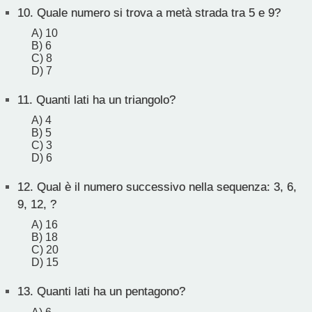
10.
Quale numero si trova a metà strada tra 5 e 9?
A) 10
B) 6
C) 8
D) 7
11.
Quanti lati ha un triangolo?
A) 4
B) 5
C) 3
D) 6
12.
Qual è il numero successivo nella sequenza: 3, 6,
9, 12, ?
A) 16
B) 18
C) 20
D) 15
13.
Quanti lati ha un pentagono?