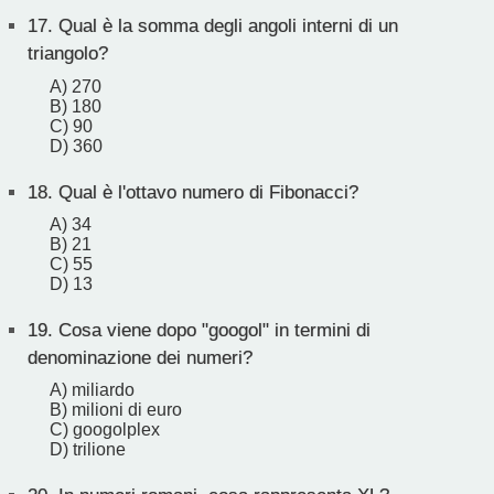
17.
Qual è la somma degli angoli interni di un
triangolo?
A) 270
B) 180
C) 90
D) 360
18.
Qual è l'ottavo numero di Fibonacci?
A) 34
B) 21
C) 55
D) 13
19.
Cosa viene dopo "googol" in termini di
denominazione dei numeri?
A) miliardo
B) milioni di euro
C) googolplex
D) trilione