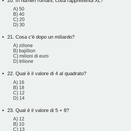
20.
In numeri romani, cosa rappresenta XL?
A) 50
B) 40
C) 20
D) 30
21.
Cosa c'è dopo un miliardo?
A) zilione
B) bajillion
C) milioni di euro
D) trilione
22.
Qual è il valore di 4 al quadrato?
A) 16
B) 18
C) 12
D) 14
23.
Qual è il valore di 5 + 8?
A) 12
B) 10
C) 13