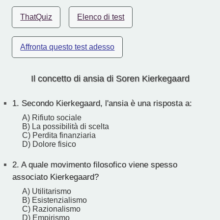
ThatQuiz
Elenco di test
Affronta questo test adesso
Il concetto di ansia di Soren Kierkegaard
1.
Secondo Kierkegaard, l'ansia è una risposta a:
A) Rifiuto sociale
B) La possibilità di scelta
C) Perdita finanziaria
D) Dolore fisico
2.
A quale movimento filosofico viene spesso
associato Kierkegaard?
A) Utilitarismo
B) Esistenzialismo
C) Razionalismo
D) Empirismo