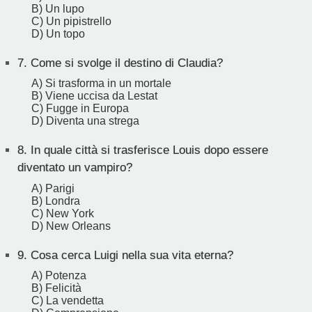
B) Un lupo
C) Un pipistrello
D) Un topo
7.
Come si svolge il destino di Claudia?
A) Si trasforma in un mortale
B) Viene uccisa da Lestat
C) Fugge in Europa
D) Diventa una strega
8.
In quale città si trasferisce Louis dopo essere
diventato un vampiro?
A) Parigi
B) Londra
C) New York
D) New Orleans
9.
Cosa cerca Luigi nella sua vita eterna?
A) Potenza
B) Felicità
C) La vendetta