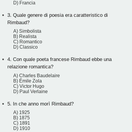
D) Francia
3.
Quale genere di poesia era caratteristico di
Rimbaud?
A) Simbolista
B) Realista
C) Romantico
D) Classico
4.
Con quale poeta francese Rimbaud ebbe una
relazione romantica?
A) Charles Baudelaire
B) Émile Zola
C) Victor Hugo
D) Paul Verlaine
5.
In che anno morì Rimbaud?
A) 1925
B) 1875
C) 1891
D) 1910