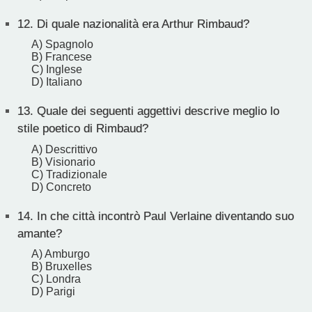
12.
Di quale nazionalità era Arthur Rimbaud?
A) Spagnolo
B) Francese
C) Inglese
D) Italiano
13.
Quale dei seguenti aggettivi descrive meglio lo
stile poetico di Rimbaud?
A) Descrittivo
B) Visionario
C) Tradizionale
D) Concreto
14.
In che città incontrò Paul Verlaine diventando suo
amante?
A) Amburgo
B) Bruxelles
C) Londra
D) Parigi