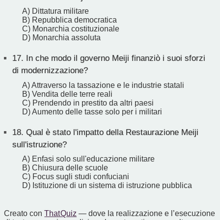
A) Dittatura militare
B) Repubblica democratica
C) Monarchia costituzionale
D) Monarchia assoluta
17.
In che modo il governo Meiji finanziò i suoi sforzi
di modernizzazione?
A) Attraverso la tassazione e le industrie statali
B) Vendita delle terre reali
C) Prendendo in prestito da altri paesi
D) Aumento delle tasse solo per i militari
18.
Qual è stato l'impatto della Restaurazione Meiji
sull'istruzione?
A) Enfasi solo sull'educazione militare
B) Chiusura delle scuole
C) Focus sugli studi confuciani
D) Istituzione di un sistema di istruzione pubblica
Creato con
That Quiz
— dove la realizzazione e l’esecuzione