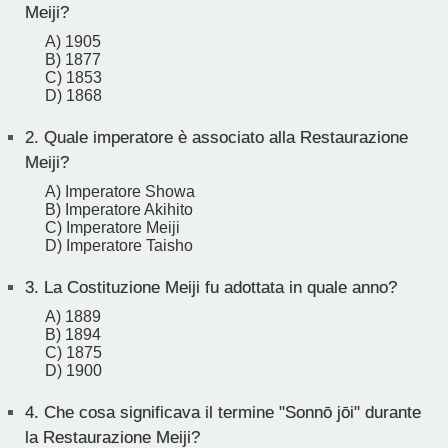
Meiji?
A) 1905
B) 1877
C) 1853
D) 1868
2.
Quale imperatore è associato alla Restaurazione
Meiji?
A) Imperatore Showa
B) Imperatore Akihito
C) Imperatore Meiji
D) Imperatore Taisho
3.
La Costituzione Meiji fu adottata in quale anno?
A) 1889
B) 1894
C) 1875
D) 1900
4.
Che cosa significava il termine "Sonnō jōi" durante
la Restaurazione Meiji?