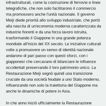
infrastrutturali, come la costruzione di ferrovie e linee
telegrafiche, che non solo facilitarono il commercio
ma promossero anche l'unità nazionale. Il governo
Meiji diede priorità allo sviluppo industriale, che portò
alla nascita di un'economia moderna caratterizzata da
industrie fiorenti e da una forza lavoro istruita,
trasformando il Giappone in una grande potenza
mondiale all'inizio del XX secolo. Le iniziative culturali
volte a promuovere un senso di identità nazionale
andarono di pari passo con questi sforzi, con i
giapponesi che cercavano di bilanciare le influenze
occidentali preservando il loro patrimonio unico. La
Restaurazione Meiji segnò quindi una transizione
cruciale da una società feudale a uno Stato moderno,
influenzando non solo la traiettoria del Giappone ma
anche le dinamiche di potere in Asia.
In che anno iniziò ufficialmente la Restaurazione