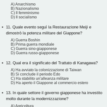
A) Anarchismo
B) Nazionalismo
C) Il femminismo
D) Il socialismo
11.
Quale evento seguì la Restaurazione Meiji e
dimostrò la potenza militare del Giappone?
A) Guerra Boshin
B) Prima guerra mondiale
C) Guerra sino-giapponese
D) Guerra russo-giapponese
12.
Qual era il significato del Trattato di Kanagawa?
A) Ha avviato la colonizzazione di Taiwan
B) Si conclude il periodo Edo
C) Ha stabilito un'alleanza militare
D) Ha aperto il Giappone al commercio estero
13.
In quale settore il governo giapponese ha investito
molto durante la modernizzazione?
A) Agricoltura