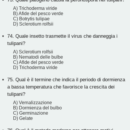
A) Trichoderma viride
B) Afide del pesco verde
C) Botrytis tulipae
D) Sclerotium rolfsii
74.
Quale insetto trasmette il virus che danneggia i
tulipani?
A) Sclerotium rolfsii
B) Nematodi delle bulbe
C) Afide del pesco verde
D) Trichoderma viride
75.
Qual è il termine che indica il periodo di dormienza
a bassa temperatura che favorisce la crescita dei
tulipani?
A) Vernalizzazione
B) Dormienza del bulbo
C) Germinazione
D) Gelate