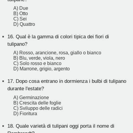
A) Due
B) Otto
C) Sei
D) Quattro
16.
Qual è la gamma di colori tipica dei fiori di
tulipano?
A) Rosso, arancione, rosa, giallo o bianco
B) Blu, verde, viola, nero
C) Solo rosso e bianco
D) Marrone, grigio, argento
17.
Dopo cosa entrano in dormienza i bulbi di tulipano
durante l'estate?
A) Germinazione
B) Crescita delle foglie
C) Sviluppo delle radici
D) Fioritura
18.
Quale varietà di tulipani oggi porta il nome di