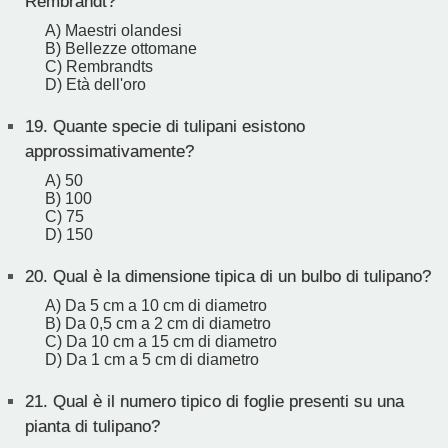
Rembrandt?
A) Maestri olandesi
B) Bellezze ottomane
C) Rembrandts
D) Età dell'oro
19.
Quante specie di tulipani esistono
approssimativamente?
A) 50
B) 100
C) 75
D) 150
20.
Qual è la dimensione tipica di un bulbo di tulipano?
A) Da 5 cm a 10 cm di diametro
B) Da 0,5 cm a 2 cm di diametro
C) Da 10 cm a 15 cm di diametro
D) Da 1 cm a 5 cm di diametro
21.
Qual è il numero tipico di foglie presenti su una
pianta di tulipano?