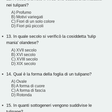
nei tulipani?
A) Profumo
B) Motivi variegati
C) Fiori di un solo colore
D) Fiori più piccoli
13.
In quale secolo si verificò la cosiddetta 'tulip
mania' olandese?
A) XVII secolo
B) XVI secolo
C) XVIII secolo
D) XIX secolo
14.
Qual è la forma della foglia di un tulipano?
A) Ovale
B) A forma di cuore
C) A forma di fascia
D) Rotonda
15.
In quanti sottogeneri vengono suddivise le
tulipane?