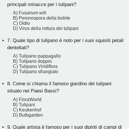
principali minacce per i tulipani?
A) Fusarium wilt
B) Peronospora della botrite
C) Oidio
D) Virus della rottura dei tulipani
7.
Quale tipo di tulipano è noto per i suoi squisiti petali
dentellati?
A) Tulipano pappagallo
B) Tulipano doppio
C) Tulipano Viridiflora
D) Tulipano sfrangiato
8.
Come si chiama il famoso giardino dei tulipani
situato nei Paesi Bassi?
A) FloraWorld
B) Tulipani
C) Keukenhof
D) Bulbgarden
9.
Quale artista è famoso per i suoi dipinti di campi di