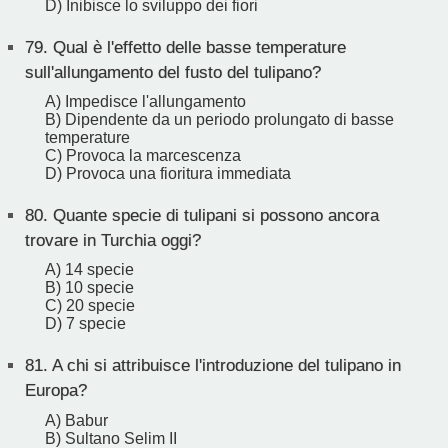
D) Inibisce lo sviluppo dei fiori
79.
Qual è l'effetto delle basse temperature
sull'allungamento del fusto del tulipano?
A) Impedisce l'allungamento
B) Dipendente da un periodo prolungato di basse
temperature
C) Provoca la marcescenza
D) Provoca una fioritura immediata
80.
Quante specie di tulipani si possono ancora
trovare in Turchia oggi?
A) 14 specie
B) 10 specie
C) 20 specie
D) 7 specie
81.
A chi si attribuisce l'introduzione del tulipano in
Europa?
A) Babur
B) Sultano Selim II