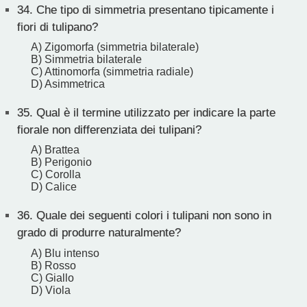
34.
Che tipo di simmetria presentano tipicamente i
fiori di tulipano?
A) Zigomorfa (simmetria bilaterale)
B) Simmetria bilaterale
C) Attinomorfa (simmetria radiale)
D) Asimmetrica
35.
Qual è il termine utilizzato per indicare la parte
fiorale non differenziata dei tulipani?
A) Brattea
B) Perigonio
C) Corolla
D) Calice
36.
Quale dei seguenti colori i tulipani non sono in
grado di produrre naturalmente?
A) Blu intenso
B) Rosso
C) Giallo
D) Viola