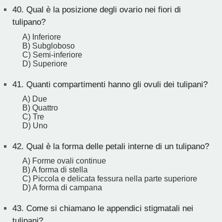
40.
Qual è la posizione degli ovario nei fiori di
tulipano?
A) Inferiore
B) Subgloboso
C) Semi-inferiore
D) Superiore
41.
Quanti compartimenti hanno gli ovuli dei tulipani?
A) Due
B) Quattro
C) Tre
D) Uno
42.
Qual è la forma delle petali interne di un tulipano?
A) Forme ovali continue
B) A forma di stella
C) Piccola e delicata fessura nella parte superiore
D) A forma di campana
43.
Come si chiamano le appendici stigmatali nei
tulipani?