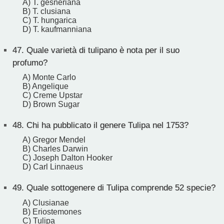
A) T. gesneriana
B) T. clusiana
C) T. hungarica
D) T. kaufmanniana
47.
Quale varietà di tulipano è nota per il suo
profumo?
A) Monte Carlo
B) Angelique
C) Creme Upstar
D) Brown Sugar
48.
Chi ha pubblicato il genere Tulipa nel 1753?
A) Gregor Mendel
B) Charles Darwin
C) Joseph Dalton Hooker
D) Carl Linnaeus
49.
Quale sottogenere di Tulipa comprende 52 specie?
A) Clusianae
B) Eriostemones
C) Tulipa