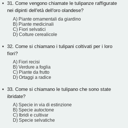
31.
Come vengono chiamate le tulipanze raffigurate
nei dipinti dell'età dell'oro olandese?
A) Piante ornamentali da giardino
B) Piante medicinali
C) Fiori selvatici
D) Colture cerealicole
32.
Come si chiamano i tulipani coltivati per i loro
fiori?
A) Fiori recisi
B) Verdure a foglia
C) Piante da frutto
D) Ortaggi a radice
33.
Come si chiamano le tulipano che sono state
ibridate?
A) Specie in via di estinzione
B) Specie autoctone
C) Ibridi e cultivar
D) Specie selvatiche