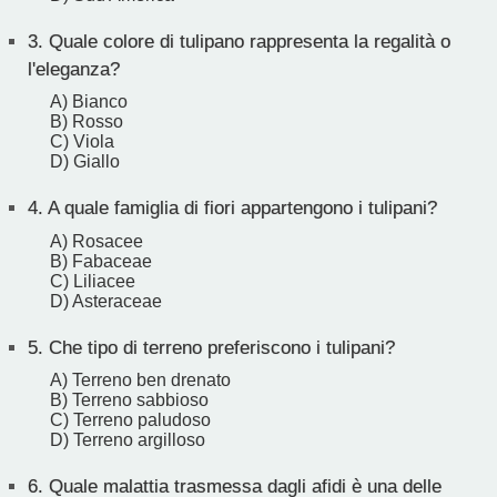
3.
Quale colore di tulipano rappresenta la regalità o
l'eleganza?
A) Bianco
B) Rosso
C) Viola
D) Giallo
4.
A quale famiglia di fiori appartengono i tulipani?
A) Rosacee
B) Fabaceae
C) Liliacee
D) Asteraceae
5.
Che tipo di terreno preferiscono i tulipani?
A) Terreno ben drenato
B) Terreno sabbioso
C) Terreno paludoso
D) Terreno argilloso
6.
Quale malattia trasmessa dagli afidi è una delle