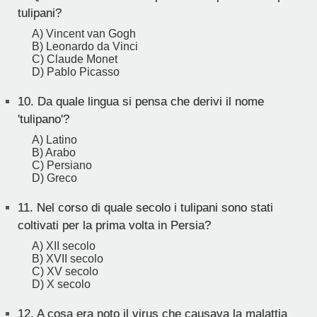
tulipani?
A) Vincent van Gogh
B) Leonardo da Vinci
C) Claude Monet
D) Pablo Picasso
10.
Da quale lingua si pensa che derivi il nome
'tulipano'?
A) Latino
B) Arabo
C) Persiano
D) Greco
11.
Nel corso di quale secolo i tulipani sono stati
coltivati per la prima volta in Persia?
A) XII secolo
B) XVII secolo
C) XV secolo
D) X secolo
12.
A cosa era noto il virus che causava la malattia