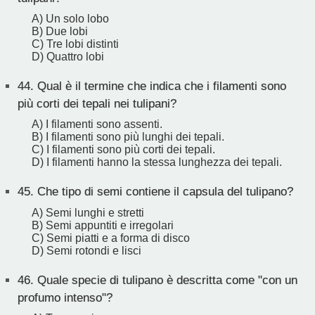
A) Un solo lobo
B) Due lobi
C) Tre lobi distinti
D) Quattro lobi
44.
Qual è il termine che indica che i filamenti sono
più corti dei tepali nei tulipani?
A) I filamenti sono assenti.
B) I filamenti sono più lunghi dei tepali.
C) I filamenti sono più corti dei tepali.
D) I filamenti hanno la stessa lunghezza dei tepali.
45.
Che tipo di semi contiene il capsula del tulipano?
A) Semi lunghi e stretti
B) Semi appuntiti e irregolari
C) Semi piatti e a forma di disco
D) Semi rotondi e lisci
46.
Quale specie di tulipano è descritta come "con un
profumo intenso"?