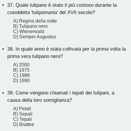
37.
Quale tulipano è stato il più costoso durante la
cosiddetta 'tulipomania' del XVII secolo?
A) Regina della notte
B) Tulipano nero
C) Wienerwald
D) Semper Augustus
38.
In quale anno è stata coltivata per la prima volta la
prima vera tulipano nero?
A) 2000
B) 1975
C) 1986
D) 1990
39.
Come vengono chiamati i tepali dei tulipani, a
causa della loro somiglianza?
A) Petali
B) Sepali
C) Tepali
D) Brattee