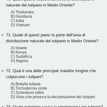
naturale del tulipano in Medio Oriente?
A) Thailandia
B) Giordania
C) India
D) Vietnam
71.
Quale di questi paesi fa parte dell'area di
distribuzione naturale del tulipano in Medio Oriente?
A) Israele
B) Kenya
C) Sudafrica
D) Nigeria
72.
Qual è una delle principali malattie fungine che
colpiscono i tulipani?
A) Botrytis tulipae
B) Trichoderma viride
C) Sclerotium rolfsii
D) Virus che provoca la decolorazione dei tulipani
73.
Quale patogeno causa la peronospora nei tulipani?