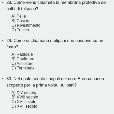
28.
Come viene chiamata la membrana protettiva dei
bulbi di tulipano?
A) Pelle
B) Guscio
C) Rivestimento
D) Tunica
29.
Come si chiamano i tulipani che nascono su un
fusto?
A) Radicale
B) Caulinare
C) Ascellare
D) Terminale
30.
Nel quale secolo i popoli del nord Europa hanno
scoperto per la prima volta i tulipani?
A) XIV secolo
B) XVIII secolo
C) XVI secolo
D) XVII secolo