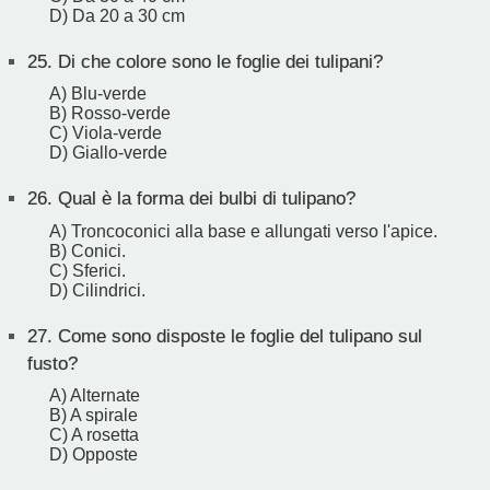
D) Da 20 a 30 cm
25.
Di che colore sono le foglie dei tulipani?
A) Blu-verde
B) Rosso-verde
C) Viola-verde
D) Giallo-verde
26.
Qual è la forma dei bulbi di tulipano?
A) Troncoconici alla base e allungati verso l'apice.
B) Conici.
C) Sferici.
D) Cilindrici.
27.
Come sono disposte le foglie del tulipano sul
fusto?
A) Alternate
B) A spirale
C) A rosetta
D) Opposte