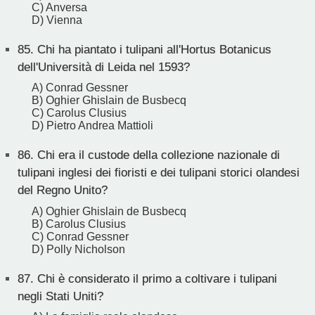
C) Anversa
D) Vienna
85.
Chi ha piantato i tulipani all'Hortus Botanicus
dell'Università di Leida nel 1593?
A) Conrad Gessner
B) Oghier Ghislain de Busbecq
C) Carolus Clusius
D) Pietro Andrea Mattioli
86.
Chi era il custode della collezione nazionale di
tulipani inglesi dei fioristi e dei tulipani storici olandesi
del Regno Unito?
A) Oghier Ghislain de Busbecq
B) Carolus Clusius
C) Conrad Gessner
D) Polly Nicholson
87.
Chi è considerato il primo a coltivare i tulipani
negli Stati Uniti?