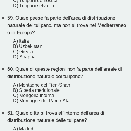
C) Tulipani domestici
D) Tulipani selvatici
59.
Quale paese fa parte dell'area di distribuzione
naturale del tulipano, ma non si trova nel Mediterraneo
o in Europa?
A) Italia
B) Uzbekistan
C) Grecia
D) Spagna
60.
Quale di queste regioni non fa parte dell'areale di
distribuzione naturale del tulipano?
A) Montagne del Tien-Shan
B) Siberia meridionale
C) Mongolia Interna
D) Montagne del Pamir-Alai
61.
Quale città si trova all'interno dell'area di
distribuzione naturale delle tulipane?
A) Madrid