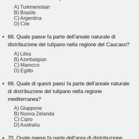
A) Turkmenistan
B) Brasile
C) Argentina
D) Cile
68.
Quale paese fa parte dell'areale naturale di
distribuzione del tulipano nella regione del Caucaso?
A) Libia
B) Azerbaigian
C) Marocco
D) Egitto
69.
Quale di questi paesi fa parte dell'areale naturale
di distribuzione del tulipano nella regione
mediterranea?
A) Giappone
B) Nuova Zelanda
C) Cipro
D) Australia
70.
Quale paese fa parte dell'area di distribuzione