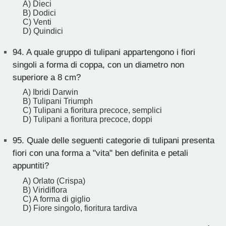
A) Dieci
B) Dodici
C) Venti
D) Quindici
94.
A quale gruppo di tulipani appartengono i fiori
singoli a forma di coppa, con un diametro non
superiore a 8 cm?
A) Ibridi Darwin
B) Tulipani Triumph
C) Tulipani a fioritura precoce, semplici
D) Tulipani a fioritura precoce, doppi
95.
Quale delle seguenti categorie di tulipani presenta
fiori con una forma a "vita" ben definita e petali
appuntiti?
A) Orlato (Crispa)
B) Viridiflora
C) A forma di giglio
D) Fiore singolo, fioritura tardiva