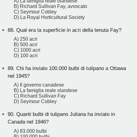
A) La famiglia reale olandese
B) Richard Sullivan Fay, avvocato
C) Seymour Cobley
D) La Royal Horticultural Society
88.
Qual era la superficie in acri della tenuta Fay?
A) 250 acri
B) 500 acri
C) 1000 acri
D) 100 acri
89.
Chi ha inviato 100.000 bulbi di tulipano a Ottawa
nel 1945?
A) Il governo canadese
B) La famiglia reale olandese
C) Richard Sullivan Fay
D) Seymour Cobley
90.
Quanti bulbi di tulipano Juliana ha inviato in
Canada nel 1946?
A) 83.000 bulbi
B) 100.000 bulbi