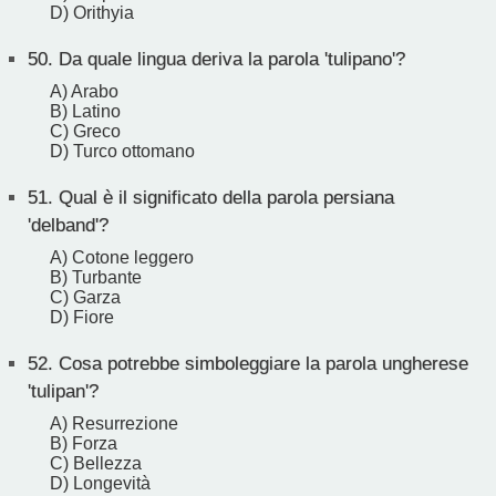
D) Orithyia
50.
Da quale lingua deriva la parola 'tulipano'?
A) Arabo
B) Latino
C) Greco
D) Turco ottomano
51.
Qual è il significato della parola persiana
'delband'?
A) Cotone leggero
B) Turbante
C) Garza
D) Fiore
52.
Cosa potrebbe simboleggiare la parola ungherese
'tulipan'?
A) Resurrezione
B) Forza
C) Bellezza
D) Longevità