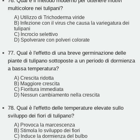
76.
Qual è il metodo moderno per ottenere motivi
multicolore nei tulipani?
A) Utilizzo di Trichoderma viride
B) Infezione con il virus che causa la variegatura dei
tulipani
C) Incrocio selettivo
D) Spolverare con polveri colorate
77.
Qual è l'effetto di una breve germinazione delle
piante di tulipano sottoposte a un periodo di dormienza
a bassa temperatura?
A) Crescita ridotta
B) Maggiore crescita
C) Fioritura immediata
D) Nessun cambiamento nella crescita
78.
Qual è l'effetto delle temperature elevate sullo
sviluppo dei fiori di tulipano?
A) Provoca la marcescenza
B) Stimola lo sviluppo dei fiori
C) Induce la dormienza del bulbo