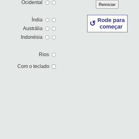
Ocidental
Reiniciar
Rode para
Índia
começar
Austrália
Indonésia
Rios
Com o teclado