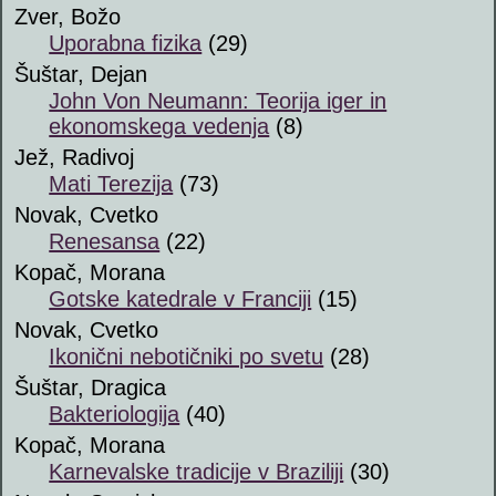
Zver, Božo
Uporabna fizika
(29)
Šuštar, Dejan
John Von Neumann: Teorija iger in
ekonomskega vedenja
(8)
Jež, Radivoj
Mati Terezija
(73)
Novak, Cvetko
Renesansa
(22)
Kopač, Morana
Gotske katedrale v Franciji
(15)
Novak, Cvetko
Ikonični nebotičniki po svetu
(28)
Šuštar, Dragica
Bakteriologija
(40)
Kopač, Morana
Karnevalske tradicije v Braziliji
(30)