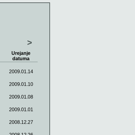
>
Urejanje
datuma
2009.01.14
2009.01.10
2009.01.08
2009.01.01
2008.12.27
2008.12.26