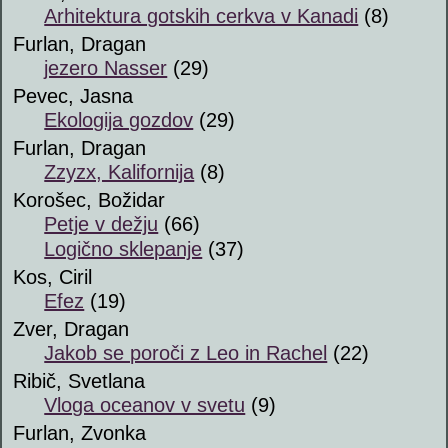
Arhitektura gotskih cerkva v Kanadi
(8)
Furlan, Dragan
jezero Nasser
(29)
Pevec, Jasna
Ekologija gozdov
(29)
Furlan, Dragan
Zzyzx, Kalifornija
(8)
Korošec, Božidar
Petje v dežju
(66)
Logično sklepanje
(37)
Kos, Ciril
Efez
(19)
Zver, Dragan
Jakob se poroči z Leo in Rachel
(22)
Ribič, Svetlana
Vloga oceanov v svetu
(9)
Furlan, Zvonka