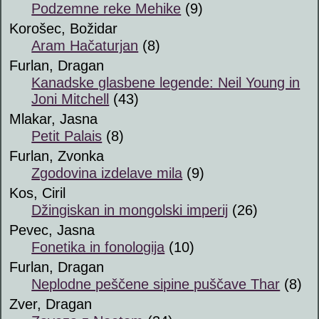
Podzemne reke Mehike
(9)
Korošec, Božidar
Aram Hačaturjan
(8)
Furlan, Dragan
Kanadske glasbene legende: Neil Young in
Joni Mitchell
(43)
Mlakar, Jasna
Petit Palais
(8)
Furlan, Zvonka
Zgodovina izdelave mila
(9)
Kos, Ciril
Džingiskan in mongolski imperij
(26)
Pevec, Jasna
Fonetika in fonologija
(10)
Furlan, Dragan
Neplodne peščene sipine puščave Thar
(8)
Zver, Dragan