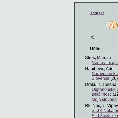
ThatQuiz
<
Učitelj
Stres, Maruša
-
Nepravilni gl
Habibović, Adel
-
Naravna in ku
Slovenija
(20)
Drakulić, Helena
Obpanonske p
značilnosti
(1
Moja slovenšč
Rk, Nadja
- Vipa
SLJ 4 Nekate
SLJ Živalske 