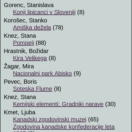
Gorenc, Stanislava
Konji lipicanci v Sloveniji
(8)
Korošec, Stanko
Amiška dežela
(78)
Knez, Stana
Pompeji
(88)
Hrastnik, Božidar
Kira Velikega
(8)
Žagar, Mira
Nacionalni park Abisko
(9)
Pevec, Boris
Soteska Flume
(8)
Knez, Stana
Kemijski elementi: Gradniki narave
(30)
Kmet, Ljuba
Kanadski zgodovinski muzej
(65)
Zgodovina kanadske konfederacije leta