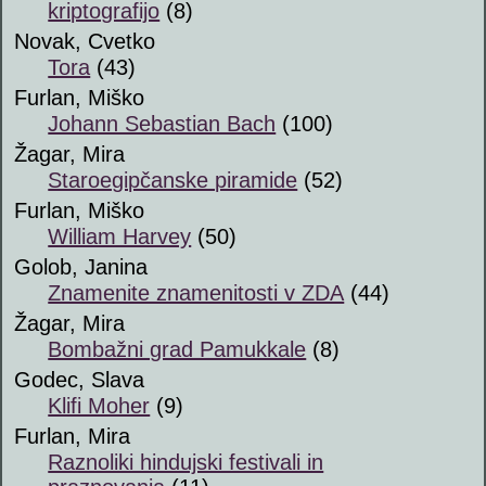
kriptografijo
(8)
Novak, Cvetko
Tora
(43)
Furlan, Miško
Johann Sebastian Bach
(100)
Žagar, Mira
Staroegipčanske piramide
(52)
Furlan, Miško
William Harvey
(50)
Golob, Janina
Znamenite znamenitosti v ZDA
(44)
Žagar, Mira
Bombažni grad Pamukkale
(8)
Godec, Slava
Klifi Moher
(9)
Furlan, Mira
Raznoliki hindujski festivali in