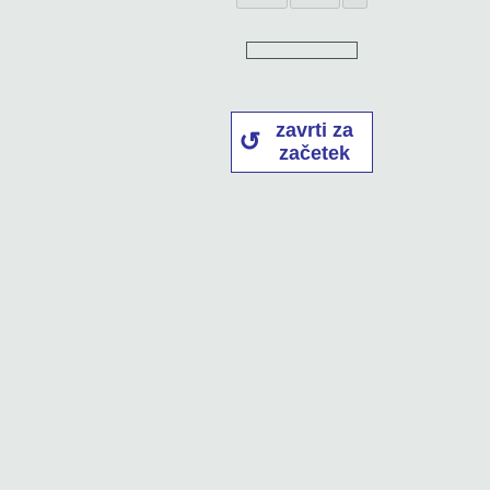
zavrti za
začetek