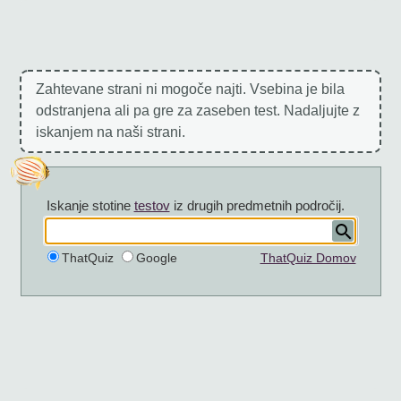
Zahtevane strani ni mogoče najti. Vsebina je bila
odstranjena ali pa gre za zaseben test. Nadaljujte z
iskanjem na naši strani.
Iskanje stotine
testov
iz drugih predmetnih področij.
ThatQuiz
Google
ThatQuiz Domov