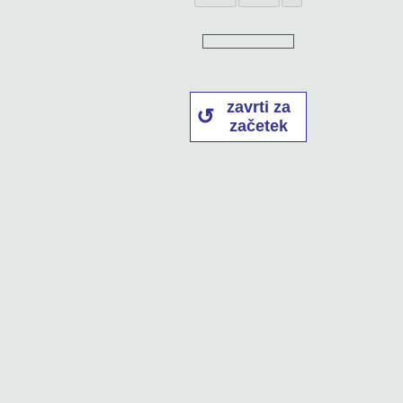
zavrti za
začetek