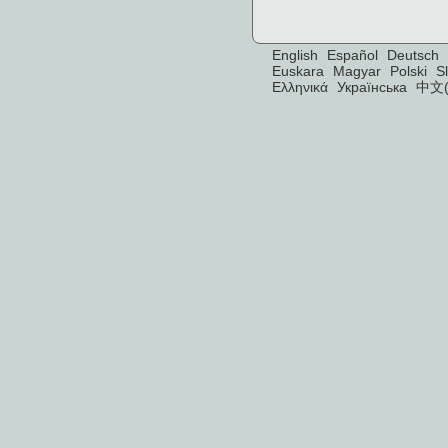
English
Español
Deutsch
Euskara
Magyar
Polski
S
Ελληνικά
Українська
中文