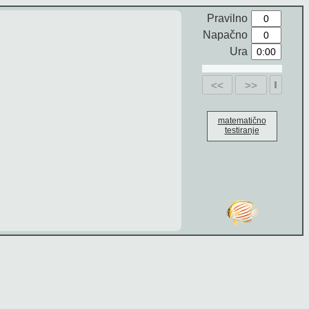
Pravilno
Napačno
Ura
<<
>>
matematično
testiranje