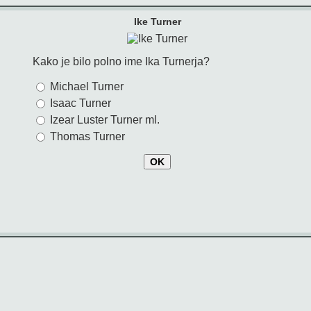
Ike Turner
Kako je bilo polno ime Ika Turnerja?
Michael Turner
Isaac Turner
Izear Luster Turner ml.
Thomas Turner
OK