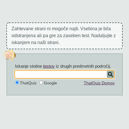
Zahtevane strani ni mogoče najti. Vsebina je bila
odstranjena ali pa gre za zaseben test. Nadaljujte z
iskanjem na naši strani.
Iskanje stotine
testov
iz drugih predmetnih področij.
ThatQuiz
Google
ThatQuiz Domov