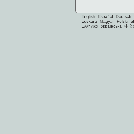
English
Español
Deutsch
Euskara
Magyar
Polski
S
Ελληνικά
Українська
中文