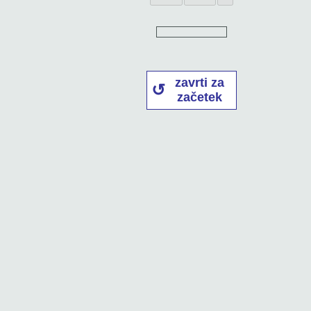
zavrti za
začetek