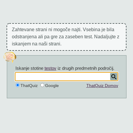
Zahtevane strani ni mogoče najti. Vsebina je bila
odstranjena ali pa gre za zaseben test. Nadaljujte z
iskanjem na naši strani.
Iskanje stotine
testov
iz drugih predmetnih področij.
ThatQuiz
Google
ThatQuiz Domov