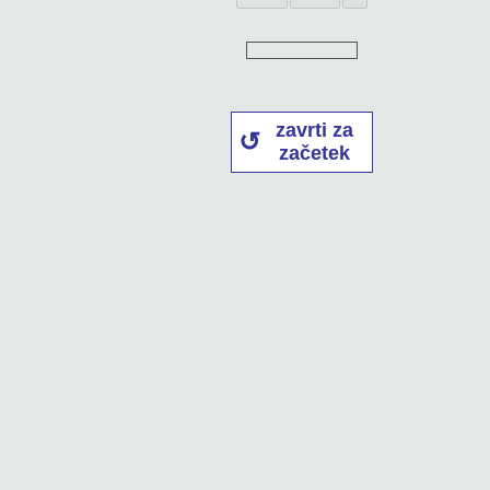
zavrti za
začetek