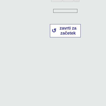
zavrti za
začetek