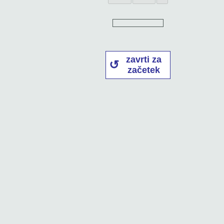
zavrti za
začetek