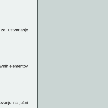
za ustvarjanje
avnih elementov
ovanju na južni