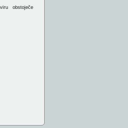
viru obstoječe