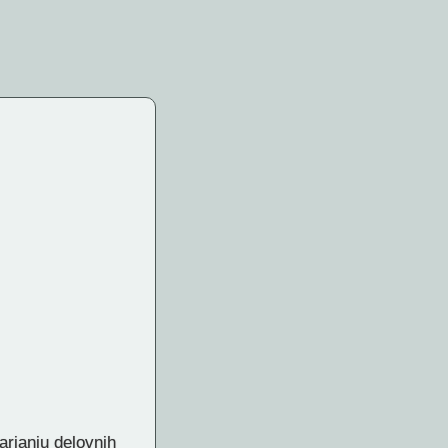
arjanju delovnih