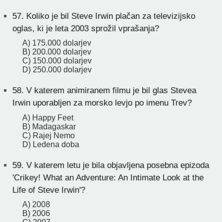
57.
Koliko je bil Steve Irwin plačan za televizijsko
oglas, ki je leta 2003 sprožil vprašanja?
A) 175.000 dolarjev
B) 200.000 dolarjev
C) 150.000 dolarjev
D) 250.000 dolarjev
58.
V katerem animiranem filmu je bil glas Stevea
Irwin uporabljen za morsko levjo po imenu Trev?
A) Happy Feet
B) Madagaskar
C) Rajej Nemo
D) Ledena doba
59.
V katerem letu je bila objavljena posebna epizoda
'Crikey! What an Adventure: An Intimate Look at the
Life of Steve Irwin'?
A) 2008
B) 2006