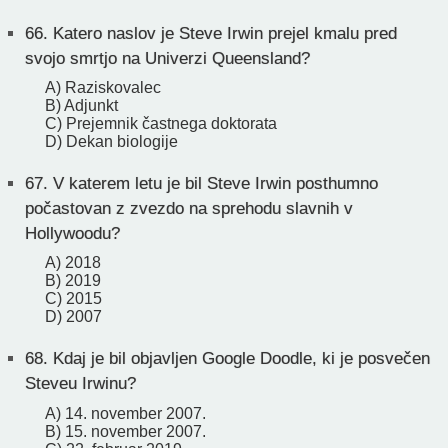
66.
Katero naslov je Steve Irwin prejel kmalu pred
svojo smrtjo na Univerzi Queensland?
A) Raziskovalec
B) Adjunkt
C) Prejemnik častnega doktorata
D) Dekan biologije
67.
V katerem letu je bil Steve Irwin posthumno
počastovan z zvezdo na sprehodu slavnih v
Hollywoodu?
A) 2018
B) 2019
C) 2015
D) 2007
68.
Kdaj je bil objavljen Google Doodle, ki je posvečen
Steveu Irwinu?
A) 14. november 2007.
B) 15. november 2007.