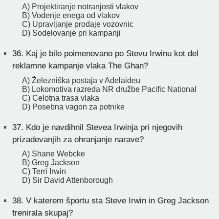
A) Projektiranje notranjosti vlakov
B) Vodenje enega od vlakov
C) Upravljanje prodaje vozovnic
D) Sodelovanje pri kampanji
36.
Kaj je bilo poimenovano po Stevu Irwinu kot del
reklamne kampanje vlaka The Ghan?
A) Železniška postaja v Adelaideu
B) Lokomotiva razreda NR družbe Pacific National
C) Celotna trasa vlaka
D) Posebna vagon za potnike
37.
Kdo je navdihnil Stevea Irwinja pri njegovih
prizadevanjih za ohranjanje narave?
A) Shane Webcke
B) Greg Jackson
C) Terri Irwin
D) Sir David Attenborough
38.
V katerem športu sta Steve Irwin in Greg Jackson
trenirala skupaj?