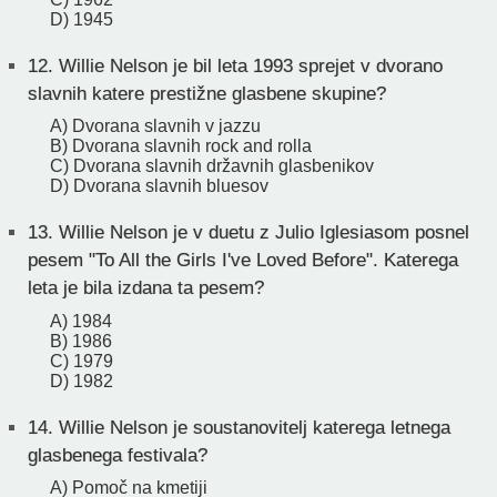
D) 1945
12.
Willie Nelson je bil leta 1993 sprejet v dvorano
slavnih katere prestižne glasbene skupine?
A) Dvorana slavnih v jazzu
B) Dvorana slavnih rock and rolla
C) Dvorana slavnih državnih glasbenikov
D) Dvorana slavnih bluesov
13.
Willie Nelson je v duetu z Julio Iglesiasom posnel
pesem "To All the Girls I've Loved Before". Katerega
leta je bila izdana ta pesem?
A) 1984
B) 1986
C) 1979
D) 1982
14.
Willie Nelson je soustanovitelj katerega letnega
glasbenega festivala?
A) Pomoč na kmetiji