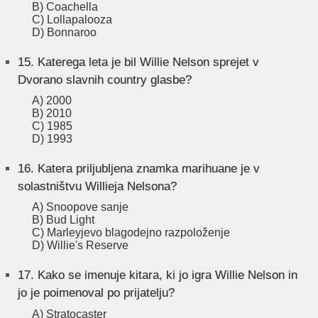
B) Coachella
C) Lollapalooza
D) Bonnaroo
15.
Katerega leta je bil Willie Nelson sprejet v
Dvorano slavnih country glasbe?
A) 2000
B) 2010
C) 1985
D) 1993
16.
Katera priljubljena znamka marihuane je v
solastništvu Willieja Nelsona?
A) Snoopove sanje
B) Bud Light
C) Marleyjevo blagodejno razpoloženje
D) Willie's Reserve
17.
Kako se imenuje kitara, ki jo igra Willie Nelson in
jo je poimenoval po prijatelju?
A) Stratocaster