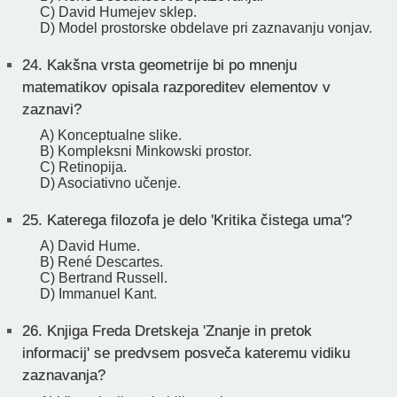
C) David Humejev sklep.
D) Model prostorske obdelave pri zaznavanju vonjav.
24.
Kakšna vrsta geometrije bi po mnenju
matematikov opisala razporeditev elementov v
zaznavi?
A) Konceptualne slike.
B) Kompleksni Minkowski prostor.
C) Retinopija.
D) Asociativno učenje.
25.
Katerega filozofa je delo 'Kritika čistega uma'?
A) David Hume.
B) René Descartes.
C) Bertrand Russell.
D) Immanuel Kant.
26.
Knjiga Freda Dretskeja 'Znanje in pretok
informacij' se predvsem posveča kateremu vidiku
zaznavanja?