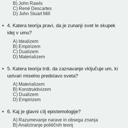
B) John Rawls
C) René Descartes
D) John Stuart Mill
4.
Katera teorija pravi, da je zunanji svet le skupek
idej v umu?
A) Idealizem
B) Empirizem
C) Dualizem
D) Materializem
5.
Katera teorija trdi, da zaznavanje vključuje um, ki
ustvari miselno predstavo sveta?
A) Materializem
B) Konstruktivizem
C) Dualizem
D) Empirizem
6.
Kaj je glavni cilj epistemologije?
A) Razumevanje narave in obsega znanja
B) Analiziranje političnih teorij