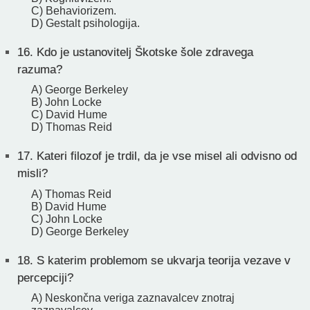
C) Behaviorizem.
D) Gestalt psihologija.
16.
Kdo je ustanovitelj Škotske šole zdravega
razuma?
A) George Berkeley
B) John Locke
C) David Hume
D) Thomas Reid
17.
Kateri filozof je trdil, da je vse misel ali odvisno od
misli?
A) Thomas Reid
B) David Hume
C) John Locke
D) George Berkeley
18.
S katerim problemom se ukvarja teorija vezave v
percepciji?
A) Neskončna veriga zaznavalcev znotraj