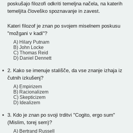
poskušajo filozofi odkriti temeljna načela, na katerih
temeljita človeško spoznavanje in zavest.
Kateri filozof je znan po svojem miselnem poskusu
"možgani v kadi"?
A) Hilary Putnam
B) John Locke
C) Thomas Reid
D) Daniel Dennett
2.
Kako se imenuje stališče, da vse znanje izhaja iz
čutnih izkušenj?
A) Empirizem
B) Racionalizem
C) Skepticizem
D) Idealizem
3.
Kdo je znan po svoji trditvi "Cogito, ergo sum"
(Mislim, torej sem)?
A) Bertrand Russell