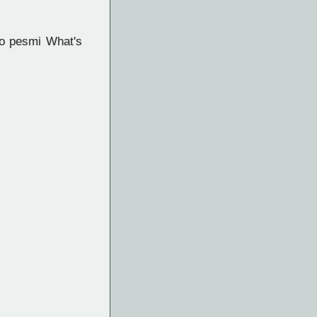
po pesmi What's