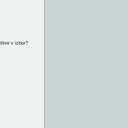
titve v izbor?