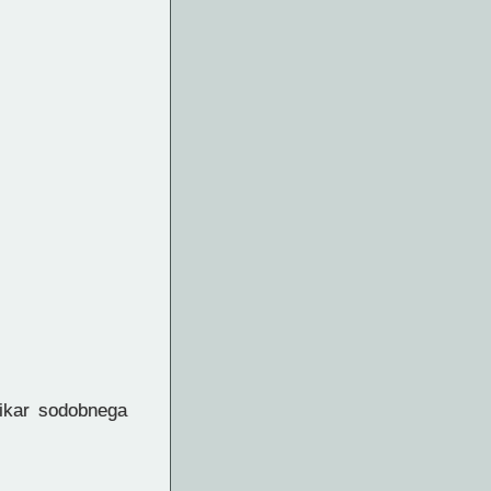
likar sodobnega