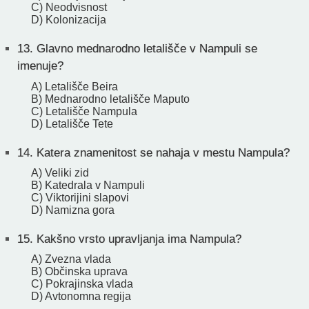
C) Neodvisnost
D) Kolonizacija
13.
Glavno mednarodno letališče v Nampuli se
imenuje?
A) Letališče Beira
B) Mednarodno letališče Maputo
C) Letališče Nampula
D) Letališče Tete
14.
Katera znamenitost se nahaja v mestu Nampula?
A) Veliki zid
B) Katedrala v Nampuli
C) Viktorijini slapovi
D) Namizna gora
15.
Kakšno vrsto upravljanja ima Nampula?
A) Zvezna vlada
B) Občinska uprava
C) Pokrajinska vlada
D) Avtonomna regija