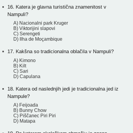
16.
Katera je glavna turistična znamenitost v
Nampuli?
A) Nacionalni park Kruger
B) Viktorijini slapovi
C) Serengeti
D) Ilha de Moçambique
17.
Kakšna so tradicionalna oblačila v Nampuli?
A) Kimono
B) Kilt
C) Sari
D) Capulana
18.
Katera od naslednjih jedi je tradicionalna jed iz
Nampule?
A) Feijoada
B) Bunny Chow
C) Piščanec Piri Piri
D) Matapa