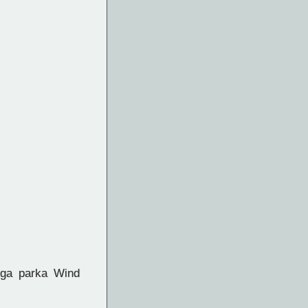
ega parka Wind