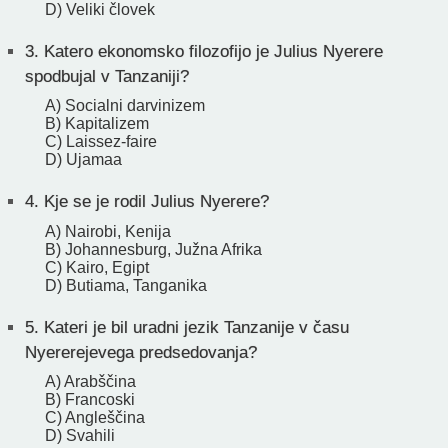
D) Veliki človek
3.
Katero ekonomsko filozofijo je Julius Nyerere
spodbujal v Tanzaniji?
A) Socialni darvinizem
B) Kapitalizem
C) Laissez-faire
D) Ujamaa
4.
Kje se je rodil Julius Nyerere?
A) Nairobi, Kenija
B) Johannesburg, Južna Afrika
C) Kairo, Egipt
D) Butiama, Tanganika
5.
Kateri je bil uradni jezik Tanzanije v času
Nyererejevega predsedovanja?
A) Arabščina
B) Francoski
C) Angleščina
D) Svahili