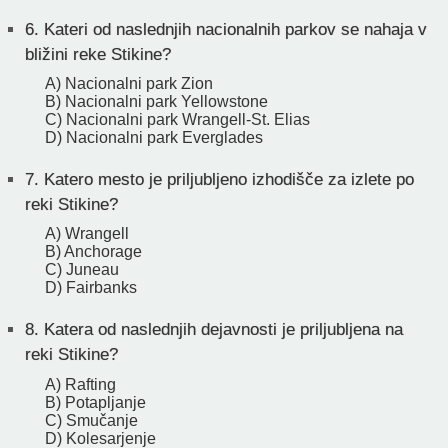
6.
Kateri od naslednjih nacionalnih parkov se nahaja v
bližini reke Stikine?
A) Nacionalni park Zion
B) Nacionalni park Yellowstone
C) Nacionalni park Wrangell-St. Elias
D) Nacionalni park Everglades
7.
Katero mesto je priljubljeno izhodišče za izlete po
reki Stikine?
A) Wrangell
B) Anchorage
C) Juneau
D) Fairbanks
8.
Katera od naslednjih dejavnosti je priljubljena na
reki Stikine?
A) Rafting
B) Potapljanje
C) Smučanje
D) Kolesarjenje