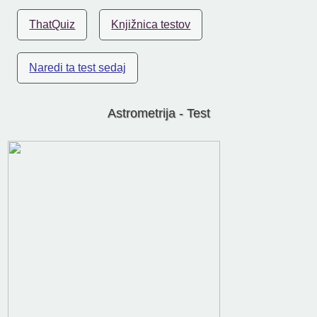
ThatQuiz
Knjižnica testov
Naredi ta test sedaj
Astrometrija - Test