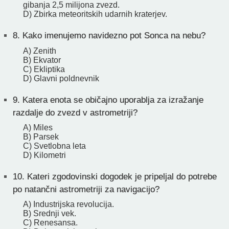
gibanja 2,5 milijona zvezd.
D) Zbirka meteoritskih udarnih kraterjev.
8.
Kako imenujemo navidezno pot Sonca na nebu?
A) Zenith
B) Ekvator
C) Ekliptika
D) Glavni poldnevnik
9.
Katera enota se običajno uporablja za izražanje
razdalje do zvezd v astrometriji?
A) Miles
B) Parsek
C) Svetlobna leta
D) Kilometri
10.
Kateri zgodovinski dogodek je pripeljal do potrebe
po natančni astrometriji za navigacijo?
A) Industrijska revolucija.
B) Srednji vek.
C) Renesansa.