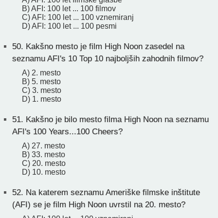
B) AFI: 100 let ... 100 filmov
C) AFI: 100 let ... 100 vznemiranj
D) AFI: 100 let ... 100 pesmi
50.
Kakšno mesto je film High Noon zasedel na
seznamu AFI's 10 Top 10 najboljših zahodnih filmov?
A) 2. mesto
B) 5. mesto
C) 3. mesto
D) 1. mesto
51.
Kakšno je bilo mesto filma High Noon na seznamu
AFI's 100 Years...100 Cheers?
A) 27. mesto
B) 33. mesto
C) 20. mesto
D) 10. mesto
52.
Na katerem seznamu Ameriške filmske inštitute
(AFI) se je film High Noon uvrstil na 20. mesto?