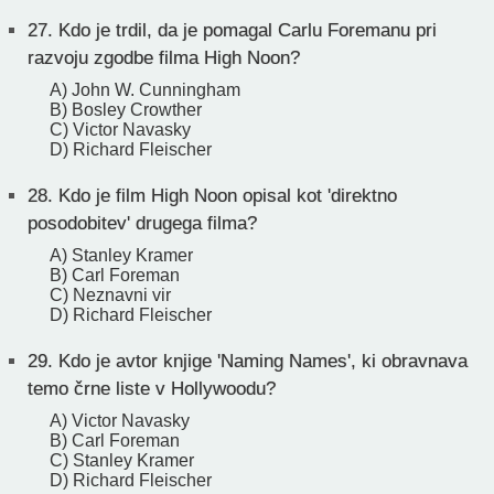
27.
Kdo je trdil, da je pomagal Carlu Foremanu pri
razvoju zgodbe filma High Noon?
A) John W. Cunningham
B) Bosley Crowther
C) Victor Navasky
D) Richard Fleischer
28.
Kdo je film High Noon opisal kot 'direktno
posodobitev' drugega filma?
A) Stanley Kramer
B) Carl Foreman
C) Neznavni vir
D) Richard Fleischer
29.
Kdo je avtor knjige 'Naming Names', ki obravnava
temo črne liste v Hollywoodu?
A) Victor Navasky
B) Carl Foreman
C) Stanley Kramer
D) Richard Fleischer