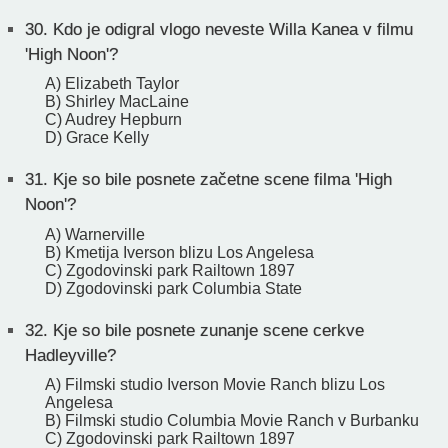
30.
Kdo je odigral vlogo neveste Willa Kanea v filmu
'High Noon'?
A) Elizabeth Taylor
B) Shirley MacLaine
C) Audrey Hepburn
D) Grace Kelly
31.
Kje so bile posnete začetne scene filma 'High
Noon'?
A) Warnerville
B) Kmetija Iverson blizu Los Angelesa
C) Zgodovinski park Railtown 1897
D) Zgodovinski park Columbia State
32.
Kje so bile posnete zunanje scene cerkve
Hadleyville?
A) Filmski studio Iverson Movie Ranch blizu Los
Angelesa
B) Filmski studio Columbia Movie Ranch v Burbanku
C) Zgodovinski park Railtown 1897