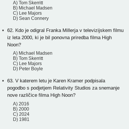
A) Tom Skerritt
B) Michael Madsen
C) Lee Majors
D) Sean Connery
62.
Kdo je odigral Franka Millerja v televizijskem filmu
iz leta 2000, ki je bil ponovna priredba filma High
Noon?
A) Michael Madsen
B) Tom Skerritt
C) Lee Majors
D) Peter Boyle
63.
V katerem letu je Karen Kramer podpisala
pogodbo s podjetjem Relativity Studios za snemanje
nove različice filma High Noon?
A) 2016
B) 2000
C) 2024
D) 1981