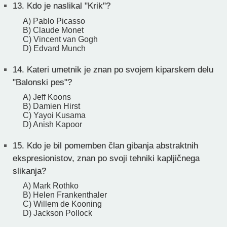
13.
Kdo je naslikal "Krik"?
A) Pablo Picasso
B) Claude Monet
C) Vincent van Gogh
D) Edvard Munch
14.
Kateri umetnik je znan po svojem kiparskem delu
"Balonski pes"?
A) Jeff Koons
B) Damien Hirst
C) Yayoi Kusama
D) Anish Kapoor
15.
Kdo je bil pomemben član gibanja abstraktnih
ekspresionistov, znan po svoji tehniki kapljičnega
slikanja?
A) Mark Rothko
B) Helen Frankenthaler
C) Willem de Kooning
D) Jackson Pollock