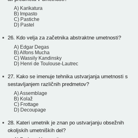
A) Karikatura
B) Impasto
C) Pastiche
D) Pastel
26.
Kdo velja za začetnika abstraktne umetnosti?
A) Edgar Degas
B) Alfons Mucha
C) Wassily Kandinsky
D) Henri de Toulouse-Lautrec
27.
Kako se imenuje tehnika ustvarjanja umetnosti s
sestavljanjem različnih predmetov?
A) Assemblage
B) Kolaž
C) Frottage
D) Decoupage
28.
Kateri umetnik je znan po ustvarjanju obsežnih
okoljskih umetniških del?