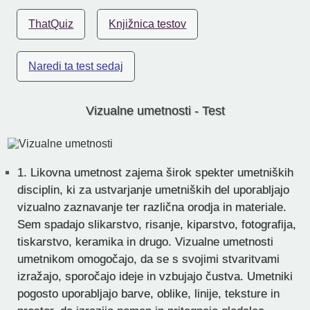
ThatQuiz
Knjižnica testov
Naredi ta test sedaj
Vizualne umetnosti - Test
1.
Likovna umetnost zajema širok spekter umetniških
disciplin, ki za ustvarjanje umetniških del uporabljajo
vizualno zaznavanje ter različna orodja in materiale.
Sem spadajo slikarstvo, risanje, kiparstvo, fotografija,
tiskarstvo, keramika in drugo. Vizualne umetnosti
umetnikom omogočajo, da se s svojimi stvaritvami
izražajo, sporočajo ideje in vzbujajo čustva. Umetniki
pogosto uporabljajo barve, oblike, linije, teksture in