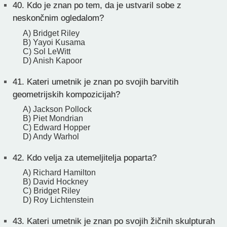
40.
Kdo je znan po tem, da je ustvaril sobe z
neskončnim ogledalom?
A) Bridget Riley
B) Yayoi Kusama
C) Sol LeWitt
D) Anish Kapoor
41.
Kateri umetnik je znan po svojih barvitih
geometrijskih kompozicijah?
A) Jackson Pollock
B) Piet Mondrian
C) Edward Hopper
D) Andy Warhol
42.
Kdo velja za utemeljitelja poparta?
A) Richard Hamilton
B) David Hockney
C) Bridget Riley
D) Roy Lichtenstein
43.
Kateri umetnik je znan po svojih žičnih skulpturah